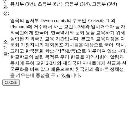
영
유치부 (3년), 초등부 (6년), 중등부 (3년), 고등부 (3년)
과
정:
영국의 남서부 Devon county의 수도인 Exeter와 그 외
Plymouth에 거주해서 사는 교민 2-3세와 일시거주자 등 재
외국민에게 한국어, 한국역사와 문화 등을 교육하기 위해
설립된 재외국인 교육 기간입니다. 본교의 교육과정은 다
소
문화 가정자녀와 재외동포 자녀들을 대상으로 국어, 역사,
개
그리고 한국문화 학습 (창작활동)으로 이루어져 있습니다.
글:
한글학교의 설립 목적은 우리 한글을 지역사회에 알림과
동시에 특히 교민 2-3세와 재외국민 자녀들에게 한글과 한
국문화을 바로 알고 배움으로써 한국인의 올바른 정체성
을 키우는데 중점을 두고 있습니다.
CLOSE