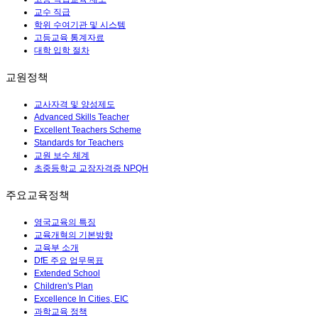
교수 직급
학위 수여기관 및 시스템
고등교육 통계자료
대학 입학 절차
교원정책
교사자격 및 양성제도
Advanced Skills Teacher
Excellent Teachers Scheme
Standards for Teachers
교원 보수 체계
초중등학교 교장자격증 NPQH
주요교육정책
영국교육의 특징
교육개혁의 기본방향
교육부 소개
DfE 주요 업무목표
Extended School
Children's Plan
Excellence In Cities, EIC
과학교육 정책