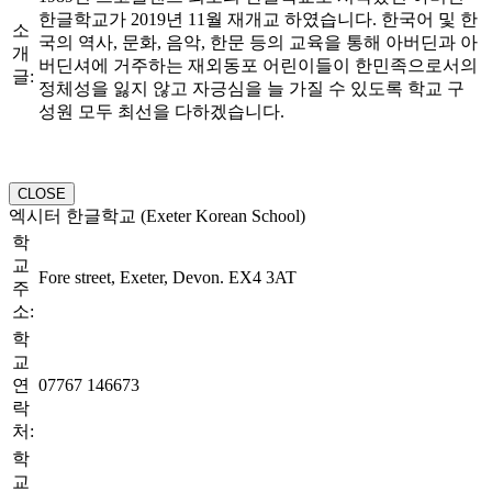
한글학교가 2019년 11월 재개교 하였습니다. 한국어 및 한
소
국의 역사, 문화, 음악, 한문 등의 교육을 통해 아버딘과 아
개
버딘셔에 거주하는 재외동포 어린이들이 한민족으로서의
글:
정체성을 잃지 않고 자긍심을 늘 가질 수 있도록 학교 구
성원 모두 최선을 다하겠습니다.
CLOSE
엑시터 한글학교 (Exeter Korean School)
학
교
Fore street, Exeter, Devon. EX4 3AT
주
소:
학
교
연
07767 146673
락
처:
학
교