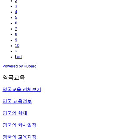
2
3
4
5
6
7
8
9
10
»
Last
Powered by KBoard
영국교육
영국교육 전체보기
영국 교육정보
영국의 학제
영국의 학사일정
영국의 교육과정