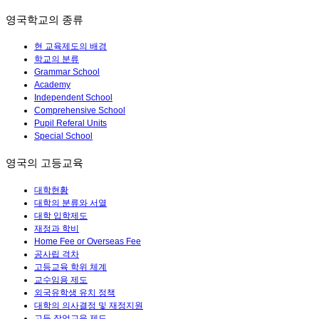
영국학교의 종류
현 교육제도의 배경
학교의 분류
Grammar School
Academy
Independent School
Comprehensive School
Pupil Referal Units
Special School
영국의 고등교육
대학현황
대학의 분류와 서열
대학 입학제도
재정과 학비
Home Fee or Overseas Fee
공사립 격차
고등교육 학위 체계
교수임용 제도
외국유학생 유치 정책
대학의 의사결정 및 재정지원
고등 작업교육 제도