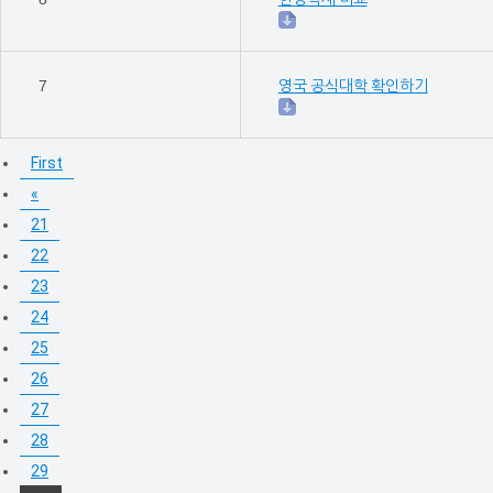
7
영국 공식대학 확인하기
First
«
21
22
23
24
25
26
27
28
29