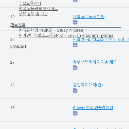
주요교육정책
영국 교육정보 웹사이트
주요 용어 및 기관
19
대학 교수노조 현황
한국유학
한국유학 정보(GKS) – Study in Korea
원어민영어보조교사(EPIK) – English Program in Korea
18
사회양극화 해소를 위한 영국정부
ENGLISH
17
정부보증 학자금 대출 제도
16
공립학교 개혁(안)
15
A-level 성적 인플레이션