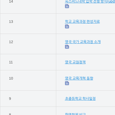
14
옥스퍼드대학 입학 전형 방식(upda
13
학교 교육과정 편성자료
12
영국 국가 교육과정 소개
11
영국 교원정책
10
영국 교육개혁 동향
9
초중등학교 학사일정
8
한영학제 비교