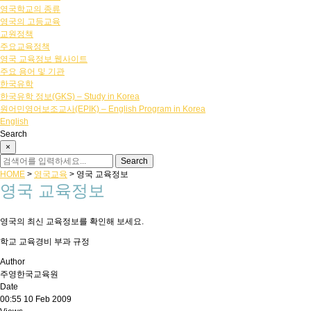
영국학교의 종류
영국의 고등교육
교원정책
주요교육정책
영국 교육정보 웹사이트
주요 용어 및 기관
한국유학
한국유학 정보(GKS) – Study in Korea
원어민영어보조교사(EPIK) – English Program in Korea
English
Search
×
HOME
>
영국교육
>
영국 교육정보
영국 교육정보
영국의 최신 교육정보를 확인해 보세요.
학교 교육경비 부과 규정
Author
주영한국교육원
Date
00:55 10 Feb 2009