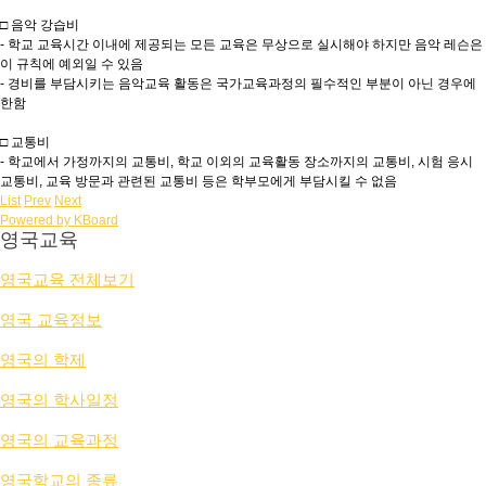
□ 음악 강습비
- 학교 교육시간 이내에 제공되는 모든 교육은 무상으로 실시해야 하지만 음악 레슨은
이 규칙에 예외일 수 있음
- 경비를 부담시키는 음악교육 활동은 국가교육과정의 필수적인 부분이 아닌 경우에
한함
□ 교통비
- 학교에서 가정까지의 교통비, 학교 이외의 교육활동 장소까지의 교통비, 시험 응시
교통비, 교육 방문과 관련된 교통비 등은 학부모에게 부담시킬 수 없음
List
Prev
Next
Powered by KBoard
영국교육
영국교육 전체보기
영국 교육정보
영국의 학제
영국의 학사일정
영국의 교육과정
영국학교의 종류