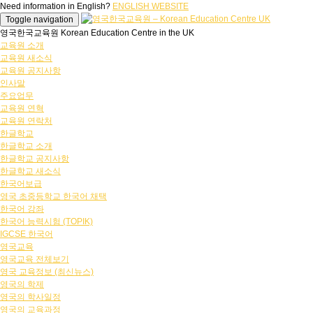
Need information in English?
ENGLISH WEBSITE
Toggle navigation
영국한국교육원 Korean Education Centre in the UK
교육원 소개
교육원 새소식
교육원 공지사항
인사말
주요업무
교육원 연혁
교육원 연락처
한글학교
한글학교 소개
한글학교 공지사항
한글학교 새소식
한국어보급
영국 초중등학교 한국어 채택
한국어 강좌
한국어 능력시험 (TOPIK)
IGCSE 한국어
영국교육
영국교육 전체보기
영국 교육정보 (최신뉴스)
영국의 학제
영국의 학사일정
영국의 교육과정