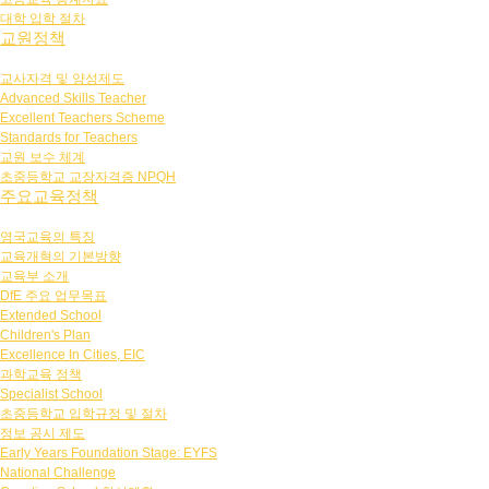
대학 입학 절차
교원정책
교사자격 및 양성제도
Advanced Skills Teacher
Excellent Teachers Scheme
Standards for Teachers
교원 보수 체계
초중등학교 교장자격증 NPQH
주요교육정책
영국교육의 특징
교육개혁의 기본방향
교육부 소개
DfE 주요 업무목표
Extended School
Children's Plan
Excellence In Cities, EIC
과학교육 정책
Specialist School
초중등학교 입학규정 및 절차
정보 공시 제도
Early Years Foundation Stage: EYFS
National Challenge