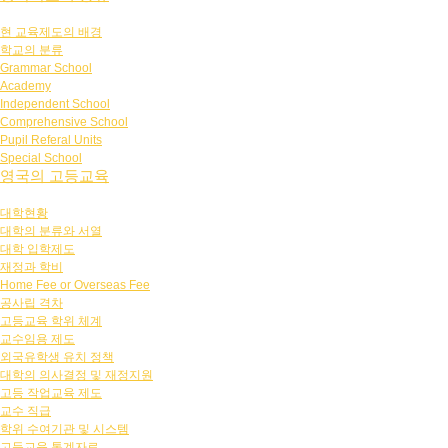
현 교육제도의 배경
학교의 분류
Grammar School
Academy
Independent School
Comprehensive School
Pupil Referal Units
Special School
영국의 고등교육
대학현황
대학의 분류와 서열
대학 입학제도
재정과 학비
Home Fee or Overseas Fee
공사립 격차
고등교육 학위 체계
교수임용 제도
외국유학생 유치 정책
대학의 의사결정 및 재정지원
고등 작업교육 제도
교수 직급
학위 수여기관 및 시스템
고등교육 통계자료