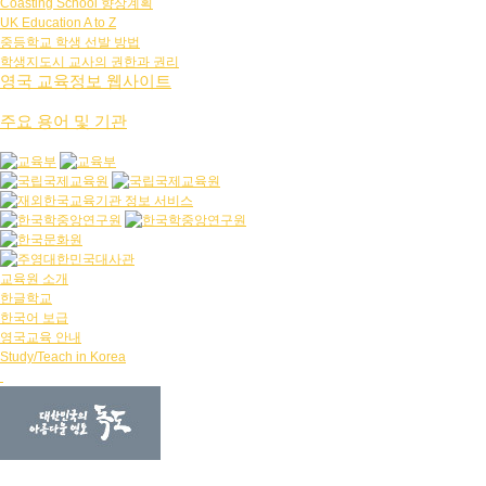
Coasting School 향상계획
UK Education A to Z
중등학교 학생 선발 방법
학생지도시 교사의 권한과 권리
영국 교육정보 웹사이트
주요 용어 및 기관
교육원 소개
한글학교
한국어 보급
영국교육 안내
Study/Teach in Korea