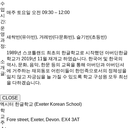
수
업
매주 토요일 오전 09:30 – 12:00
시
간:
운
영
새싹반(유아반), 겨레반(다문화반), 슬기반(초등반)
과
정:
1989년 스코틀랜드 최초의 한글학교로 시작했던 아버딘한글
학교가 2019년 11월 재개교 하였습니다. 한국어 및 한국의
소
역사, 문화, 음악, 한문 등의 교육을 통해 아버딘과 아버딘셔
개
에 거주하는 재외동포 어린이들이 한민족으로서의 정체성을
글:
잃지 않고 자긍심을 늘 가질 수 있도록 학교 구성원 모두 최선
을 다하겠습니다.
CLOSE
엑시터 한글학교 (Exeter Korean School)
학
교
Fore street, Exeter, Devon. EX4 3AT
주