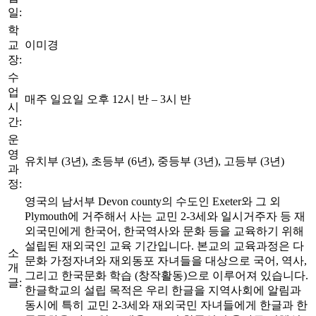
일:
학
교
이미경
장:
수
업
매주 일요일 오후 12시 반 – 3시 반
시
간:
운
영
유치부 (3년), 초등부 (6년), 중등부 (3년), 고등부 (3년)
과
정:
영국의 남서부 Devon county의 수도인 Exeter와 그 외
Plymouth에 거주해서 사는 교민 2-3세와 일시거주자 등 재
외국민에게 한국어, 한국역사와 문화 등을 교육하기 위해
설립된 재외국인 교육 기간입니다. 본교의 교육과정은 다
소
문화 가정자녀와 재외동포 자녀들을 대상으로 국어, 역사,
개
그리고 한국문화 학습 (창작활동)으로 이루어져 있습니다.
글:
한글학교의 설립 목적은 우리 한글을 지역사회에 알림과
동시에 특히 교민 2-3세와 재외국민 자녀들에게 한글과 한