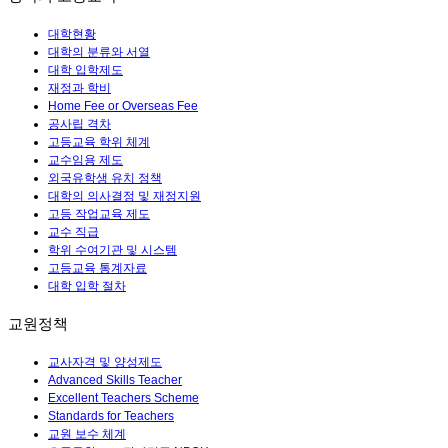
대학현황
대학의 분류와 서열
대학 입학제도
재정과 학비
Home Fee or Overseas Fee
공사립 격차
고등교육 학위 체계
교수임용 제도
외국유학생 유치 정책
대학의 의사결정 및 재정지원
고등 작업교육 제도
교수 직급
학위 수여기관 및 시스템
고등교육 통계자료
대학 입학 절차
교원정책
교사자격 및 양성제도
Advanced Skills Teacher
Excellent Teachers Scheme
Standards for Teachers
교원 보수 체계