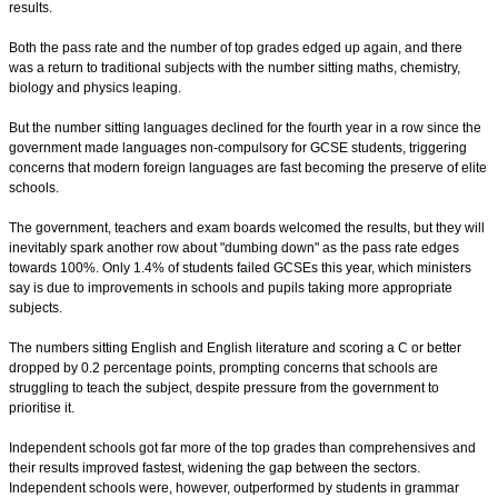
results.
Both the pass rate and the number of top grades edged up again, and there
was a return to traditional subjects with the number sitting maths, chemistry,
biology and physics leaping.
But the number sitting languages declined for the fourth year in a row since the
government made languages non-compulsory for GCSE students, triggering
concerns that modern foreign languages are fast becoming the preserve of elite
schools.
The government, teachers and exam boards welcomed the results, but they will
inevitably spark another row about "dumbing down" as the pass rate edges
towards 100%. Only 1.4% of students failed GCSEs this year, which ministers
say is due to improvements in schools and pupils taking more appropriate
subjects.
The numbers sitting English and English literature and scoring a C or better
dropped by 0.2 percentage points, prompting concerns that schools are
struggling to teach the subject, despite pressure from the government to
prioritise it.
Independent schools got far more of the top grades than comprehensives and
their results improved fastest, widening the gap between the sectors.
Independent schools were, however, outperformed by students in grammar