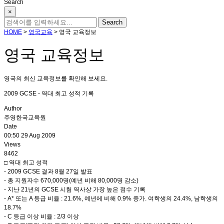
Search
×
HOME
>
영국교육
>
영국 교육정보
영국 교육정보
영국의 최신 교육정보를 확인해 보세요.
2009 GCSE - 역대 최고 성적 기록
Author
주영한국교육원
Date
00:50 29 Aug 2009
Views
8462
□ 역대 최고 성적
- 2009 GCSE 결과 8월 27일 발표
- 총 지원자수 670,000명(예년 비해 80,000명 감소)
- 지난 21년의 GCSE 시험 역사상 가장 높은 점수 기록
- A* 또는 A 등급 비율 : 21.6%, 예년에 비해 0.9% 증가. 여학생의 24.4%, 남학생의
18.7%
- C 등급 이상 비율 : 2/3 이상