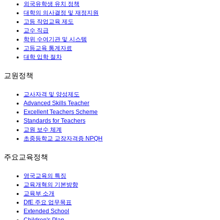
외국유학생 유치 정책
대학의 의사결정 및 재정지원
고등 작업교육 제도
교수 직급
학위 수여기관 및 시스템
고등교육 통계자료
대학 입학 절차
교원정책
교사자격 및 양성제도
Advanced Skills Teacher
Excellent Teachers Scheme
Standards for Teachers
교원 보수 체계
초중등학교 교장자격증 NPQH
주요교육정책
영국교육의 특징
교육개혁의 기본방향
교육부 소개
DfE 주요 업무목표
Extended School