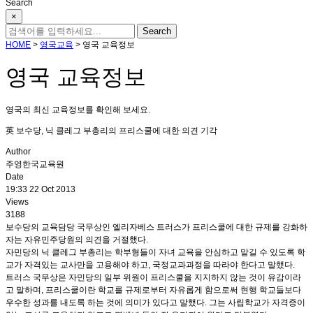
Search
×
HOME
>
영국교육
>
영국 교육정보
영국 교육정보
영국의 최신 교육정보를 확인해 보세요.
英 보수당, 닉 클레그 부총리의 프리스쿨에 대한 의견 기각
Author
주영한국교육원
Date
19:33 22 Oct 2013
Views
3188
보수당의 교육담당 국무상인 엘리자베스 트러스가 프리스쿨에 대한 규제를 강화하
자는 자유민주당원의 의견을 거절했다.
자민당의 닉 클레그 부총리는 학부형들이 자녀 교육을 안심하고 맡길 수 있도록 학
교가 자격있는 교사만을 고용해야 하고, 국정교과과정을 따라야 한다고 말했다.
트러스 국무상은 자민당의 일부 위원이 프리스쿨을 지지하지 않는 것이 유감이라
고 말하며, 프리스쿨이란 학교를 규제로부터 자유롭게 함으로써 현행 학교들보다
우수한 성과를 내도록 하는 것에 의미가 있다고 말했다. 그는 사립학교가 자격증이