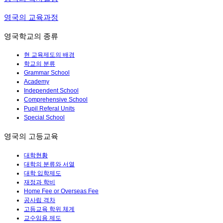
영국의 교육과정
영국학교의 종류
현 교육제도의 배경
학교의 분류
Grammar School
Academy
Independent School
Comprehensive School
Pupil Referal Units
Special School
영국의 고등교육
대학현황
대학의 분류와 서열
대학 입학제도
재정과 학비
Home Fee or Overseas Fee
공사립 격차
고등교육 학위 체계
교수임용 제도