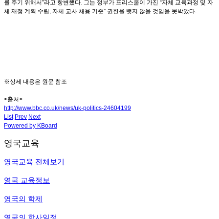
를 주기 위해서”라고 항변했다. 그는 정부가 프리스쿨이 가진 “자체 교육과정 및 자
체 재정 계획 수립, 자체 교사 채용 기준” 권한을 뺏지 않을 것임을 못박았다.
※상세 내용은 원문 참조
<출처>
http://www.bbc.co.uk/news/uk-politics-24604199
List
Prev
Next
Powered by KBoard
영국교육
영국교육 전체보기
영국 교육정보
영국의 학제
영국의 학사일정