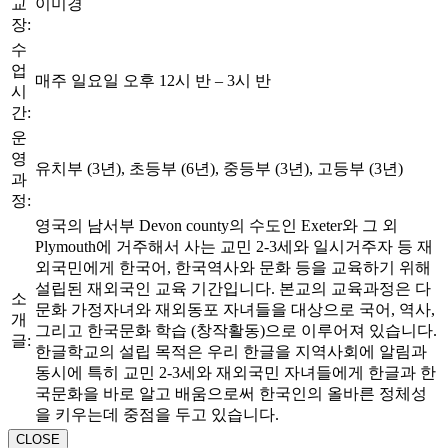
교
이미경
장:
수
업
매주 일요일 오후 12시 반 – 3시 반
시
간:
운
영
유치부 (3년), 초등부 (6년), 중등부 (3년), 고등부 (3년)
과
정:
영국의 남서부 Devon county의 수도인 Exeter와 그 외
Plymouth에 거주해서 사는 교민 2-3세와 일시거주자 등 재
외국민에게 한국어, 한국역사와 문화 등을 교육하기 위해
설립된 재외국인 교육 기간입니다. 본교의 교육과정은 다
소
문화 가정자녀와 재외동포 자녀들을 대상으로 국어, 역사,
개
그리고 한국문화 학습 (창작활동)으로 이루어져 있습니다.
글:
한글학교의 설립 목적은 우리 한글을 지역사회에 알림과
동시에 특히 교민 2-3세와 재외국민 자녀들에게 한글과 한
국문화을 바로 알고 배움으로써 한국인의 올바른 정체성
을 키우는데 중점을 두고 있습니다.
CLOSE