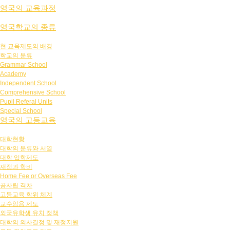
영국의 교육과정
영국학교의 종류
현 교육제도의 배경
학교의 분류
Grammar School
Academy
Independent School
Comprehensive School
Pupil Referal Units
Special School
영국의 고등교육
대학현황
대학의 분류와 서열
대학 입학제도
재정과 학비
Home Fee or Overseas Fee
공사립 격차
고등교육 학위 체계
교수임용 제도
외국유학생 유치 정책
대학의 의사결정 및 재정지원