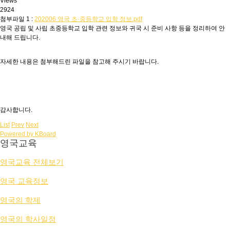
Views
2924
첨부파일 1 :
202006 영국 초·중등학교 입학 정보.pdf
영국 공립 및 사립 초중등학교 입학 관련 정보와 귀국 시 준비 사항 등을 정리하여 안
내해 드립니다.
자세한 내용은 첨부해드린 파일을 참고해 주시기 바랍니다.
감사합니다.
List
Prev
Next
Powered by KBoard
영국교육
영국교육 전체보기
영국 교육정보
영국의 학제
영국의 학사일정