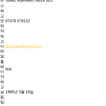
Street, Aberdeen, AB24 3EE
주
소:
학
교
연
07476 579132
락
처:
학
교
이
deuxjaes@gmail.com
메
일:
홈
페
N/A
이
지:
학
교
설
1989년 3월 18일
립
일: