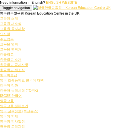
Need information in English?
ENGLISH WEBSITE
Toggle navigation
영국한국교육원 Korean Education Centre in the UK
교육원 소개
교육원 새소식
교육원 공지사항
인사말
주요업무
교육원 연혁
교육원 연락처
한글학교
한글학교 소개
한글학교 공지사항
한글학교 새소식
한국어보급
영국 초중등학교 한국어 채택
한국어 강좌
한국어 능력시험 (TOPIK)
IGCSE 한국어
영국교육
영국교육 전체보기
영국 교육정보 (최신뉴스)
영국의 학제
영국의 학사일정
영국의 교육과정