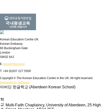
Korean Education Centre UK
Korean Embassy
60 Buckingham Gate
London
SW1E 6AJ
E.
kecuk@korea.kr
T. +44 (0)207 227 5500
Copyright © The Korean Education Centre in the UK. All right reserved
Designed by J&Space
아버딘 한글학교 (Aberdeen Korean School)
학
교
Multi-Faith Chaplaincy, University of Aberdeen, 25 High