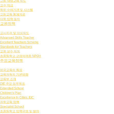
고등 작업교육 제도
교수 직급
학위 수여기관 및 시스템
고등교육 통계자료
대학 입학 절차
교원정책
교사자격 및 양성제도
Advanced Skills Teacher
Excellent Teachers Scheme
Standards for Teachers
교원 보수 체계
초중등학교 교장자격증 NPQH
주요교육정책
영국교육의 특징
교육개혁의 기본방향
교육부 소개
DfE 주요 업무목표
Extended School
Children's Plan
Excellence In Cities, EIC
과학교육 정책
Specialist School
초중등학교 입학규정 및 절차