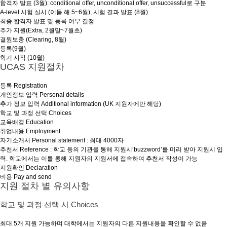
합격자 발표 (3월): conditional offer, unconditional offer, unsuccessful로 구분
A-level 시험 실시 (이듬 해 5~6월), 시험 결과 발표 (8월)
최종 합격자 발표 및 등록 여부 결정
추가 지원(Extra, 2월말~7월초)
결원보충 (Clearing, 8월)
등록(9월)
학기 시작 (10월)
UCAS 지원절차
등록 Registration
개인정보 입력 Personal details
추가 정보 입력 Additional information (UK 지원자에만 해당)
학교 및 과정 선택 Choices
교육배경 Education
취업내용 Employment
자기소개서 Personal statement : 최대 4000자
추천서 Reference : 학교 등의 기관을 통해 지원시‘buzzword’를 미리 받아 지원시 입
력. 학교에서는 이를 통해 지원자의 지원서에 접속하여 추천서 작성이 가능
지원확인 Declaration
비용 Pay and send
지원 절차 별 유의사항
학교 및 과정 선택 시 Choices
최대 5개 지원 가능하며 대학에서는 지원자의 다른 지원내용을 확인할 수 없음