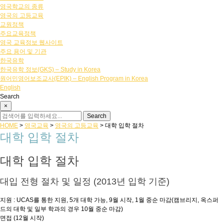
영국학교의 종류
영국의 고등교육
교원정책
주요교육정책
영국 교육정보 웹사이트
주요 용어 및 기관
한국유학
한국유학 정보(GKS) – Study in Korea
원어민영어보조교사(EPIK) – English Program in Korea
English
Search
×
HOME
>
영국교육
>
영국의 고등교육
>
대학 입학 절차
대학 입학 절차
대학 입학 절차
대입 전형 절차 및 일정 (2013년 입학 기준)
지원 : UCAS를 통한 지원, 5개 대학 가능, 9월 시작, 1월 중순 마감(캠브리지, 옥스퍼
드의 대학 및 일부 학과의 경우 10월 중순 마감)
면접 (12월 시작)