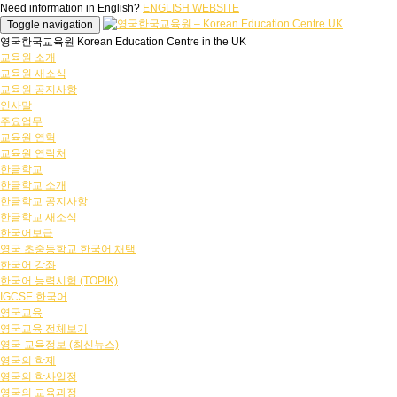
Need information in English?
ENGLISH WEBSITE
Toggle navigation
영국한국교육원 Korean Education Centre in the UK
교육원 소개
교육원 새소식
교육원 공지사항
인사말
주요업무
교육원 연혁
교육원 연락처
한글학교
한글학교 소개
한글학교 공지사항
한글학교 새소식
한국어보급
영국 초중등학교 한국어 채택
한국어 강좌
한국어 능력시험 (TOPIK)
IGCSE 한국어
영국교육
영국교육 전체보기
영국 교육정보 (최신뉴스)
영국의 학제
영국의 학사일정
영국의 교육과정