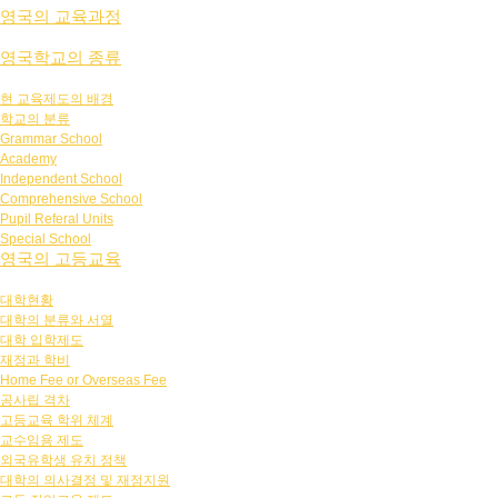
영국의 교육과정
영국학교의 종류
현 교육제도의 배경
학교의 분류
Grammar School
Academy
Independent School
Comprehensive School
Pupil Referal Units
Special School
영국의 고등교육
대학현황
대학의 분류와 서열
대학 입학제도
재정과 학비
Home Fee or Overseas Fee
공사립 격차
고등교육 학위 체계
교수임용 제도
외국유학생 유치 정책
대학의 의사결정 및 재정지원