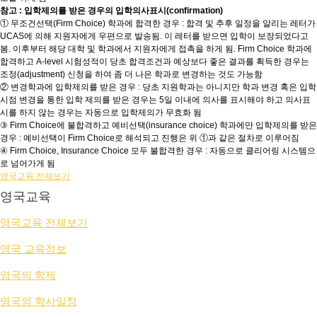
참고 : 입학제의를 받은 경우의 입학의사표시(confirmation)
① 무조건선택(Firm Choice) 학과에 합격한 경우 : 합격 및 추후 일정을 알리는 레터가
UCAS에 의해 지원자에게 우편으로 발송됨. 이 레터를 받으면 입학이 보장되었다고
봄. 이후부터 해당 대학 및 학과에서 지원자에게 접촉을 하게 됨. Firm Choice 학과에
합격하고 A-level 시험성적이 당초 합격조건과 예상보다 좋은 결과를 획득한 경우는
조정(adjustment) 신청을 하여 좀 더 나은 학과로 변경하는 것도 가능함
② 변경학과에 입학제의를 받은 경우 : 당초 지원학과는 아니지만 학과 변경 혹은 입학
시점 변경을 통한 입학 제의를 받은 경우는 5일 이내에 의사를 표시해야 하고 의사표
시를 하지 않는 경우는 자동으로 입학제의가 무효화 됨
③ Firm Choice에 불합격하고 예비선택(insurance choice) 학과에만 입학제의를 받은
경우 : 예비선택이 Firm Choice로 해석되고 진행은 위 ①과 같은 절차로 이루어짐
④ Firm Choice, Insurance Choice 모두 불합격한 경우 : 자동으로 클리어링 시스템으
로 넘어가게 됨
영국교육 전체보기
영국교육
영국교육 전체보기
영국 교육정보
영국의 학제
영국의 학사일정