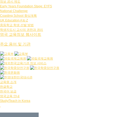
정보 공시 제도
Early Years Foundation Stage: EYFS
National Challenge
Coasting School 향상계획
UK Education A to Z
중등학교 학생 선발 방법
학생지도시 교사의 권한과 권리
영국 교육정보 웹사이트
주요 용어 및 기관
교육원 소개
한글학교
한국어 보급
영국교육 안내
Study/Teach in Korea