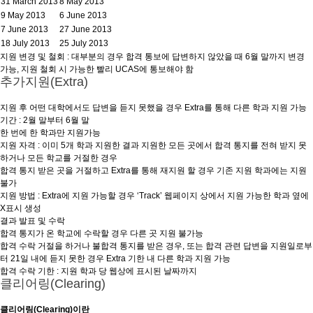
31 March 2013
8 May 2013
9 May 2013
6 June 2013
7 June 2013
27 June 2013
18 July 2013
25 July 2013
지원 변경 및 철회 : 대부분의 경우 합격 통보에 답변하지 않았을 때 6월 말까지 변경
가능, 지원 철회 시 가능한 빨리 UCAS에 통보해야 함
추가지원(Extra)
지원 후 어떤 대학에서도 답변을 듣지 못했을 경우 Extra를 통해 다른 학과 지원 가능
기간 : 2월 말부터 6월 말
한 번에 한 학과만 지원가능
지원 자격 : 이미 5개 학과 지원한 결과 지원한 모든 곳에서 합격 통지를 전혀 받지 못
하거나 모든 학교를 거절한 경우
합격 통지 받은 곳을 거절하고 Extra를 통해 재지원 할 경우 기존 지원 학과에는 지원
불가
지원 방법 : Extra에 지원 가능할 경우 ‘Track’ 웹페이지 상에서 지원 가능한 학과 옆에
X표시 생성
결과 발표 및 수락
합격 통지가 온 학교에 수락할 경우 다른 곳 지원 불가능
합격 수락 거절을 하거나 불합격 통지를 받은 경우, 또는 합격 관련 답변을 지원일로부
터 21일 내에 듣지 못한 경우 Extra 기한 내 다른 학과 지원 가능
합격 수락 기한 : 지원 학과 당 웹상에 표시된 날짜까지
클리어링(Clearing)
클리어링(Clearing)이란