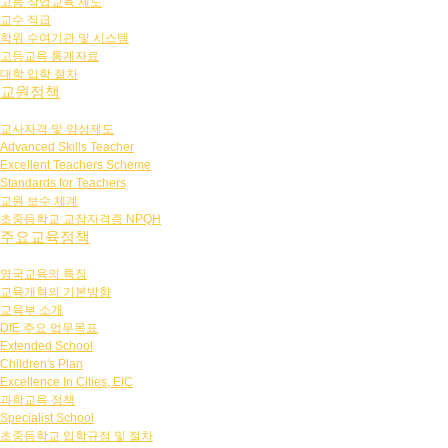
고등 작업교육 제도
교수 직급
학위 수여기관 및 시스템
고등교육 통계자료
대학 입학 절차
교원정책
교사자격 및 양성제도
Advanced Skills Teacher
Excellent Teachers Scheme
Standards for Teachers
교원 보수 체계
초중등학교 교장자격증 NPQH
주요교육정책
영국교육의 특징
교육개혁의 기본방향
교육부 소개
DfE 주요 업무목표
Extended School
Children's Plan
Excellence In Cities, EIC
과학교육 정책
Specialist School
초중등학교 입학규정 및 절차