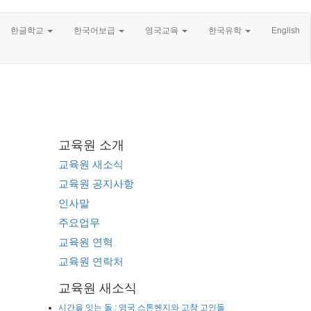
한글학교
한국어보급
영국교육
한국유학
English
교육원 소개
교육원 새소식
교육원 공지사항
인사말
주요업무
교육원 연혁
교육원 연락처
교육원 새소식
시간을 잇는 돌 : 영국 스톤헨지와 고창 고인돌