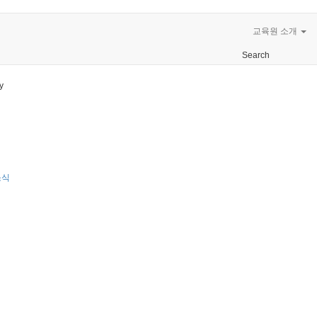
교육원 소개
Search
y
소식