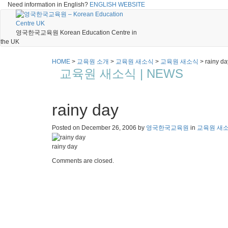
Need information in English?
ENGLISH WEBSITE
영국한국교육원 Korean Education Centre in
the UK
HOME
>
교육원 소개
>
교육원 새소식
>
교육원 새소식
>
rainy da
교육원 새소식 | NEWS
rainy day
Posted on
December 26, 2006
by
영국한국교육원
in
교육원 새
rainy day
Comments are closed.