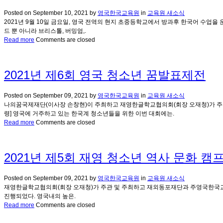
Posted on
September 10, 2021
by
영국한국교육원
in
교육원 새소식
2021년 9월 10일 금요일, 영국 전역의 현지 초중등학교에서 방과후 한국어 수업을
드 뿐 아니라 브리스톨, 버밍엄,.
Read more
Comments are closed
2021년 제6회 영국 청소년 꿈발표제전
Posted on
September 09, 2021
by
영국한국교육원
in
교육원 새소식
나의꿈국제재단(이사장 손창현)이 주최하고 재영한글학교협의회(회장 오재청)가 주관한 
령] 영국에 거주하고 있는 한국계 청소년들을 위한 이번 대회에는.
Read more
Comments are closed
2021년 제5회 재영 청소년 역사 문화 캠
Posted on
September 09, 2021
by
영국한국교육원
in
교육원 새소식
재영한글학교협의회(회장 오재청)가 주관 및 주최하고 재외동포재단과 주영국한국교육원이
진행되었다. 영국내의 높은.
Read more
Comments are closed