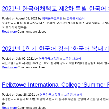
2021년 한국어채택교 제2차 특별 한국어
Posted on
August 03, 2021
by
영국한국교육원
in
교육원 새소식
주영한국교육원(원장 김수경)에서 주최한 ‘2021년 제2차 특별 한국어 웨비나’가 영국
국 드라마와 영화를.
Read more
Comments are closed
2021년 1학기 한국어 강좌 ‘한국어 뽐내기
Posted on
July 02, 2021
by
영국한국교육원
in
교육원 새소식
지난 3월 1일에 시작된 2021년 1학기 한국어 강좌가 6월 19일에 종강함에 따라
Read more
Comments are closed
Felixtowe International College ‘Summer F
Posted on
June 28, 2021
by
영국한국교육원
in
교육원 새소식
주영한국교육원과 MOU를 체결하고 한국어 방과후 수업을 운영하고 있는 영국 현지 초중등 한국어 
를.
Read more
Comments are closed