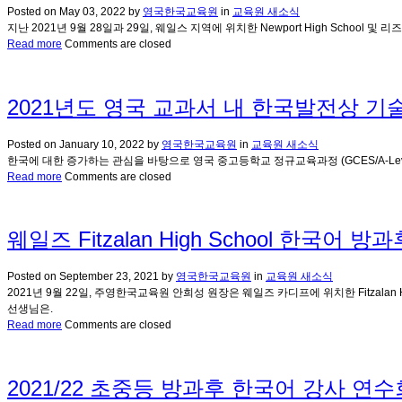
Posted on
May 03, 2022
by
영국한국교육원
in
교육원 새소식
지난 2021년 9월 28일과 29일, 웨일스 지역에 위치한 Newport High Schoo
Read more
Comments are closed
2021년도 영국 교과서 내 한국발전상 기
Posted on
January 10, 2022
by
영국한국교육원
in
교육원 새소식
한국에 대한 증가하는 관심을 바탕으로 영국 중고등학교 정규교육과정 (GCES/A-Lev
Read more
Comments are closed
웨일즈 Fitzalan High School 한국어 
Posted on
September 23, 2021
by
영국한국교육원
in
교육원 새소식
2021년 9월 22일, 주영한국교육원 안희성 원장은 웨일즈 카디프에 위치한 Fitzalan High
선생님은.
Read more
Comments are closed
2021/22 초중등 방과후 한국어 강사 연수