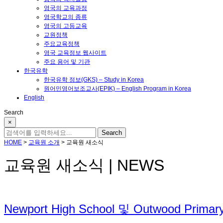
영국의 교육과정
영국학교의 종류
영국의 고등교육
교원정책
주요교육정책
영국 교육정보 웹사이트
주요 용어 및 기관
한국유학
한국유학 정보(GKS) – Study in Korea
원어민영어보조교사(EPIK) – English Program in Korea
English
Search
×
HOME
>
교육원 소개
>
교육원 새소식
교육원 새소식 | NEWS
Newport High School 및 Outwood P