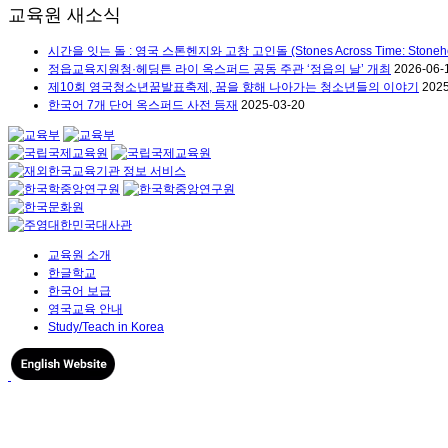
교육원 새소식
시간을 잇는 돌 : 영국 스톤헨지와 고창 고인돌 (Stones Across Time: Stoneheng
정읍교육지원청·헤딩튼 라이 옥스퍼드 공동 주관 ‘정읍의 날’ 개최
2026-06-
제10회 영국청소년꿈발표축제, 꿈을 향해 나아가는 청소년들의 이야기
2025
한국어 7개 단어 옥스퍼드 사전 등재
2025-03-20
교육원 소개
한글학교
한국어 보급
영국교육 안내
Study/Teach in Korea