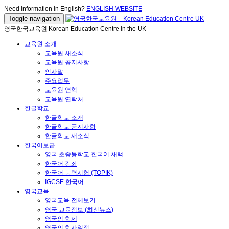
Need information in English?
ENGLISH WEBSITE
Toggle navigation
영국한국교육원 Korean Education Centre in the UK
교육원 소개
교육원 새소식
교육원 공지사항
인사말
주요업무
교육원 연혁
교육원 연락처
한글학교
한글학교 소개
한글학교 공지사항
한글학교 새소식
한국어보급
영국 초중등학교 한국어 채택
한국어 강좌
한국어 능력시험 (TOPIK)
IGCSE 한국어
영국교육
영국교육 전체보기
영국 교육정보 (최신뉴스)
영국의 학제
영국의 학사일정