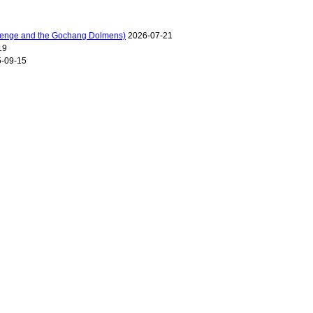
e and the Gochang Dolmens)
2026-07-21
19
-09-15