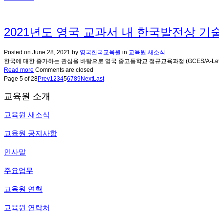
2021년도 영국 교과서 내 한국발전상 기
Posted on
June 28, 2021
by
영국한국교육원
in
교육원 새소식
한국에 대한 증가하는 관심을 바탕으로 영국 중고등학교 정규교육과정 (GCES/A-Lev
Read more
Comments are closed
Page 5 of 28
Prev
1
2
3
4
5
6
7
8
9
Next
Last
교육원 소개
교육원 새소식
교육원 공지사항
인사말
주요업무
교육원 연혁
교육원 연락처