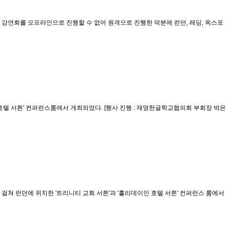
여 강연회를 오프라인으로 진행할 수 없어 원격으로 진행한 덕분에 런던, 레딩, 옥스포
호텔 서튼' 컨퍼런스룸에서 개최되었다. [행사 진행 : 재영한글학교협의회 부회장 박은
걸쳐 런던에 위치한 '트리니티 교회 서튼'과 '홀리데이인 호텔 서튼' 컨퍼런스 룸에서