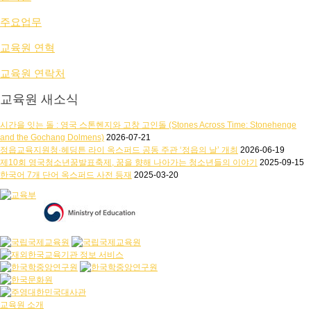
주요업무
교육원 연혁
교육원 연락처
교육원 새소식
시간을 잇는 돌 : 영국 스톤헨지와 고창 고인돌 (Stones Across Time: Stonehenge
and the Gochang Dolmens)
2026-07-21
정읍교육지원청·헤딩튼 라이 옥스퍼드 공동 주관 ‘정읍의 날’ 개최
2026-06-19
제10회 영국청소년꿈발표축제, 꿈을 향해 나아가는 청소년들의 이야기
2025-09-15
한국어 7개 단어 옥스퍼드 사전 등재
2025-03-20
교육원 소개