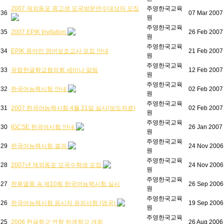
2007 재외동포 중고생 모국방문연수대상자 모집
주영한국교육
36
07 Mar 2007
원
주영한국교육
35
2007 EPIK Invitation
26 Feb 2007
원
주영한국교육
34
EPIK 원어민 영어보조교사 모집 안내
21 Feb 2007
원
주영한국교육
33
유럽한글학교협의회 세미나 알림
12 Feb 2007
원
주영한국교육
32
한국어능력시험 안내
02 Feb 2007
원
주영한국교육
31
2007 한국어능력시험 4월 21일 실시(보도자료)
02 Feb 2007
원
주영한국교육
30
IGCSE 한국어시험 안내
26 Jan 2007
원
주영한국교육
29
한국어능력시험 결과
24 Nov 2006
원
주영한국교육
28
2007년 재외동포 모국수학생 모집
24 Nov 2006
원
주영한국교육
27
한류열풍 속 제10회 한국어능력시험 실시
26 Sep 2006
원
주영한국교육
26
한국어능력시험 응시자 유의사항 (영국)
19 Sep 2006
원
주영한국교육
25
2006 한글학교 연합 하계학교 개최
26 Aug 2006