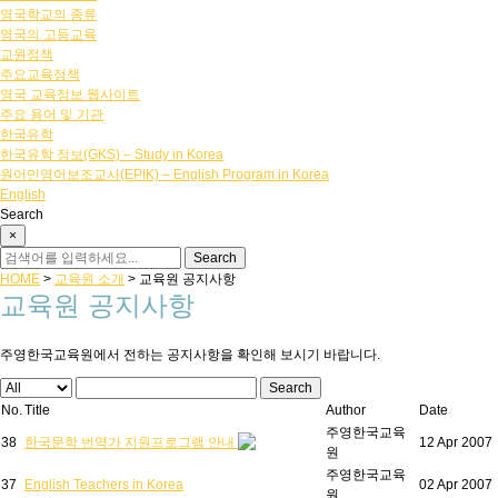
영국학교의 종류
영국의 고등교육
교원정책
주요교육정책
영국 교육정보 웹사이트
주요 용어 및 기관
한국유학
한국유학 정보(GKS) – Study in Korea
원어민영어보조교사(EPIK) – English Program in Korea
English
Search
×
HOME
>
교육원 소개
>
교육원 공지사항
교육원 공지사항
주영한국교육원에서 전하는 공지사항을 확인해 보시기 바랍니다.
Search
No.
Title
Author
Date
주영한국교육
38
한국문학 번역가 지원프로그램 안내
12 Apr 2007
원
주영한국교육
37
English Teachers in Korea
02 Apr 2007
원