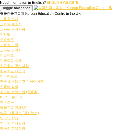
Need information in English?
ENGLISH WEBSITE
Toggle navigation
영국한국교육원 Korean Education Centre in the UK
교육원 소개
교육원 새소식
교육원 공지사항
인사말
주요업무
교육원 연혁
교육원 연락처
한글학교
한글학교 소개
한글학교 공지사항
한글학교 새소식
한국어보급
영국 초중등학교 한국어 채택
한국어 강좌
한국어 능력시험 (TOPIK)
IGCSE 한국어
영국교육
영국교육 전체보기
영국 교육정보 (최신뉴스)
영국의 학제
영국의 학사일정
영국의 교육과정