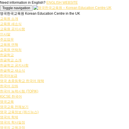
Need information in English?
ENGLISH WEBSITE
Toggle navigation
영국한국교육원 Korean Education Centre in the UK
교육원 소개
교육원 새소식
교육원 공지사항
인사말
주요업무
교육원 연혁
교육원 연락처
한글학교
한글학교 소개
한글학교 공지사항
한글학교 새소식
한국어보급
영국 초중등학교 한국어 채택
한국어 강좌
한국어 능력시험 (TOPIK)
IGCSE 한국어
영국교육
영국교육 전체보기
영국 교육정보 (최신뉴스)
영국의 학제
영국의 학사일정
영국의 교육과정