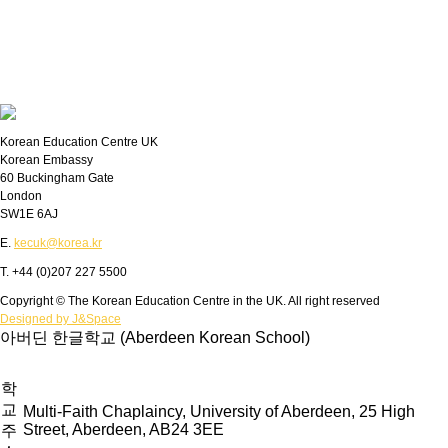
Korean Education Centre UK
Korean Embassy
60 Buckingham Gate
London
SW1E 6AJ
E.
kecuk@korea.kr
T. +44 (0)207 227 5500
Copyright © The Korean Education Centre in the UK. All right reserved
Designed by J&Space
아버딘 한글학교 (Aberdeen Korean School)
학
교
Multi-Faith Chaplaincy, University of Aberdeen, 25 High
Street, Aberdeen, AB24 3EE
주