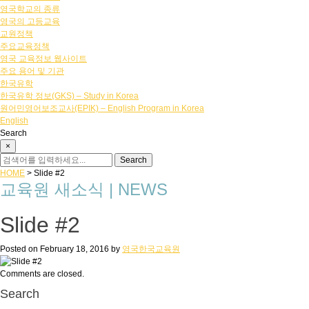
영국학교의 종류
영국의 고등교육
교원정책
주요교육정책
영국 교육정보 웹사이트
주요 용어 및 기관
한국유학
한국유학 정보(GKS) – Study in Korea
원어민영어보조교사(EPIK) – English Program in Korea
English
Search
×
HOME
>
Slide #2
교육원 새소식 | NEWS
Slide #2
Posted on
February 18, 2016
by
영국한국교육원
Comments are closed.
Search