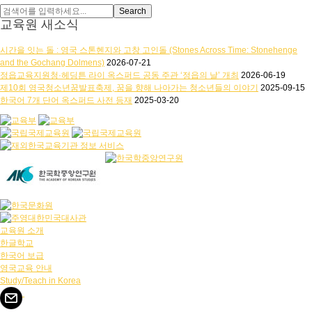
교육원 새소식
시간을 잇는 돌 : 영국 스톤헨지와 고창 고인돌 (Stones Across Time: Stonehenge
and the Gochang Dolmens)
2026-07-21
정읍교육지원청·헤딩튼 라이 옥스퍼드 공동 주관 ‘정읍의 날’ 개최
2026-06-19
제10회 영국청소년꿈발표축제, 꿈을 향해 나아가는 청소년들의 이야기
2025-09-15
한국어 7개 단어 옥스퍼드 사전 등재
2025-03-20
교육원 소개
한글학교
한국어 보급
영국교육 안내
Study/Teach in Korea