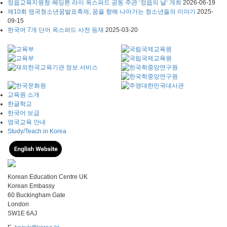
정읍교육지원청·헤딩튼 라이 옥스퍼드 공동 주관 ‘정읍의 날’ 개최
2026-06-19
제10회 영국청소년꿈발표축제, 꿈을 향해 나아가는 청소년들의 이야기
2025-
09-15
한국어 7개 단어 옥스퍼드 사전 등재
2025-03-20
교육원 소개
한글학교
한국어 보급
영국교육 안내
Study/Teach in Korea
Korean Education Centre UK
Korean Embassy
60 Buckingham Gate
London
SW1E 6AJ