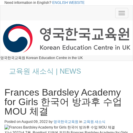
Need information in English?
ENGLISH WEBSITE
Toggle
naviga
영국한국교육원 Korean Education Centre in the UK
교육원 새소식 | NEWS
Frances Bardsley Academy
for Girls 한국어 방과후 수업
MOU 체결
Posted on
August 09, 2022
by
영국한국교육원
in
교육원 새소식
지난 2022년 7월, Romford 지역에 위치한 Frances Bardsley Academy for Girls