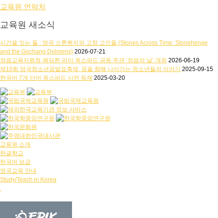
교육원 연락처
교육원 새소식
시간을 잇는 돌 : 영국 스톤헨지와 고창 고인돌 (Stones Across Time: Stonehenge
and the Gochang Dolmens)
2026-07-21
정읍교육지원청·헤딩튼 라이 옥스퍼드 공동 주관 ‘정읍의 날’ 개최
2026-06-19
제10회 영국청소년꿈발표축제, 꿈을 향해 나아가는 청소년들의 이야기
2025-09-15
한국어 7개 단어 옥스퍼드 사전 등재
2025-03-20
교육원 소개
한글학교
한국어 보급
영국교육 안내
Study/Teach in Korea