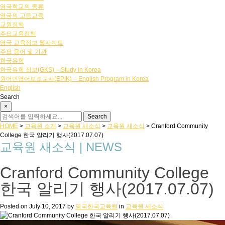
영국학교의 종류
영국의 고등교육
교원정책
주요교육정책
영국 교육정보 웹사이트
주요 용어 및 기관
한국유학
한국유학 정보(GKS) – Study in Korea
원어민영어보조교사(EPIK) – English Program in Korea
English
Search
×
HOME
>
교육원 소개
>
교육원 새소식
>
교육원 새소식
>
Cranford Community
College 한국 알리기 행사(2017.07.07)
교육원 새소식 | NEWS
Cranford Community College
한국 알리기 행사(2017.07.07)
Posted on
July 10, 2017
by
영국한국교육원
in
교육원 새소식