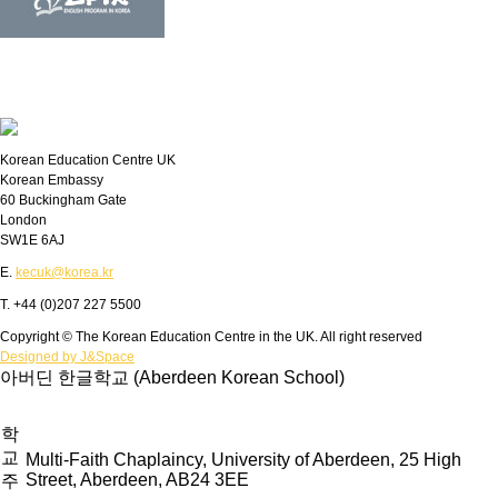
Korean Education Centre UK
Korean Embassy
60 Buckingham Gate
London
SW1E 6AJ
E.
kecuk@korea.kr
T. +44 (0)207 227 5500
Copyright © The Korean Education Centre in the UK. All right reserved
Designed by J&Space
아버딘 한글학교 (Aberdeen Korean School)
학
교
Multi-Faith Chaplaincy, University of Aberdeen, 25 High
Street, Aberdeen, AB24 3EE
주