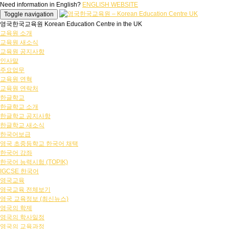
Need information in English?
ENGLISH WEBSITE
Toggle navigation
영국한국교육원 Korean Education Centre in the UK
교육원 소개
교육원 새소식
교육원 공지사항
인사말
주요업무
교육원 연혁
교육원 연락처
한글학교
한글학교 소개
한글학교 공지사항
한글학교 새소식
한국어보급
영국 초중등학교 한국어 채택
한국어 강좌
한국어 능력시험 (TOPIK)
IGCSE 한국어
영국교육
영국교육 전체보기
영국 교육정보 (최신뉴스)
영국의 학제
영국의 학사일정
영국의 교육과정