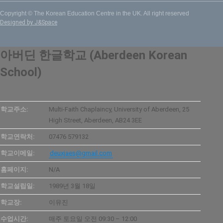
Copyright © The Korean Education Centre in the UK. All right reserved
Designed by J&Space
아버딘 한글학교 (Aberdeen Korean
School)
학교주소:
Multi-Faith Chaplaincy, University of Aberdeen, 25
High Street, Aberdeen, AB24 3EE
학교연락처:
07476 579132
학교이메일:
deuxjaes@gmail.com
홈페이지:
N/A
학교설립일:
1989년 3월 18일
학교장:
이유진
수업시간:
매주 토요일 오전 09:30 – 12:00