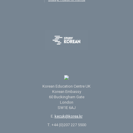
Korean Education Centre UK
Korean Embassy
60 Buckingham Gate
London
SW1E 6AJ
E.
kecuk@korea.kr
T. +44 (0)207 227 5500