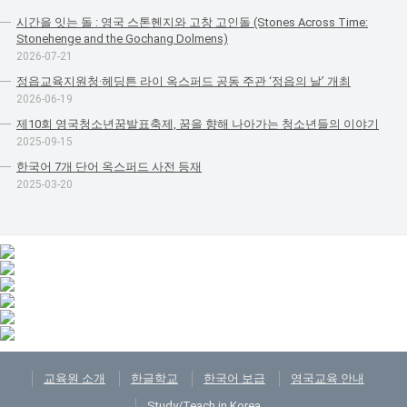
시간을 잇는 돌 : 영국 스톤헨지와 고창 고인돌 (Stones Across Time:
Stonehenge and the Gochang Dolmens)
2026-07-21
정읍교육지원청·헤딩튼 라이 옥스퍼드 공동 주관 ‘정읍의 날’ 개최
2026-06-19
제10회 영국청소년꿈발표축제, 꿈을 향해 나아가는 청소년들의 이야기
2025-09-15
한국어 7개 단어 옥스퍼드 사전 등재
2025-03-20
교육원 소개
한글학교
한국어 보급
영국교육 안내
Study/Teach in Korea