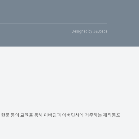
Designed by J&Space
악, 한문 등의 교육을 통해 아버딘과 아버딘셔에 거주하는 재외동포