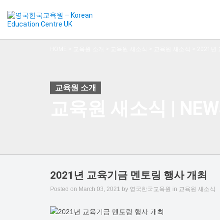
HOME
>
교육원 소개
>
교육원 새소식
>
교육원 새소식
>
2021년
교육원 새소식 | NEW
2021년 교육기금 멘토링 행사 개최
Posted on
March 03, 2021
by
영국한국교육원
in
교육원 새소식