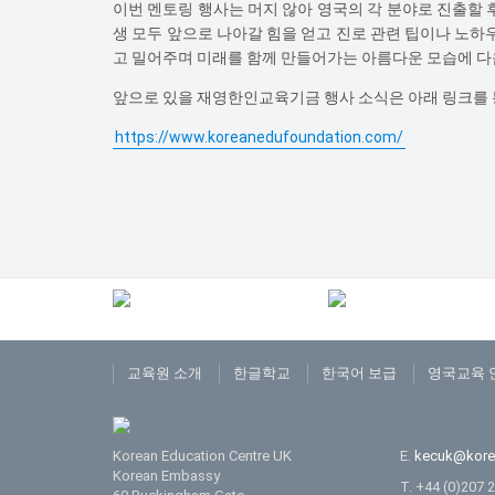
이번 멘토링 행사는 머지 않아 영국의 각 분야로 진출할
생 모두 앞으로 나아갈 힘을 얻고 진로 관련 팁이나 노하우
고 밀어주며 미래를 함께 만들어가는 아름다운 모습에 다
앞으로 있을 재영한인교육기금 행사 소식은 아래 링크를
https://www.koreanedufoundation.com/
교육원 소개
한글학교
한국어 보급
영국교육 
Korean Education Centre UK
E.
kecuk@kore
Korean Embassy
T. +44 (0)207 