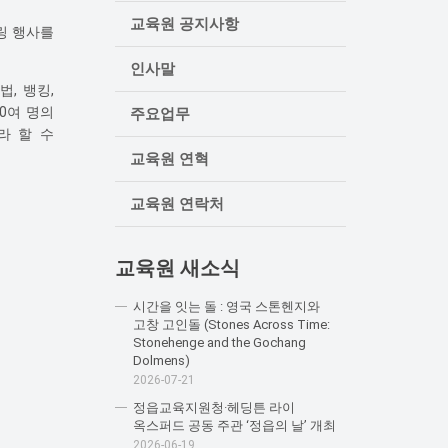
교육원 공지사항
토링 행사를
인사말
, 뱅킹,
70여 명의
주요업무
라 할 수
교육원 연혁
교육원 연락처
교육원 새소식
시간을 잇는 돌 : 영국 스톤헨지와
고창 고인돌 (Stones Across Time:
Stonehenge and the Gochang
Dolmens)
2026-07-21
정읍교육지원청·헤딩튼 라이
옥스퍼드 공동 주관 ‘정읍의 날’ 개최
2026-06-19