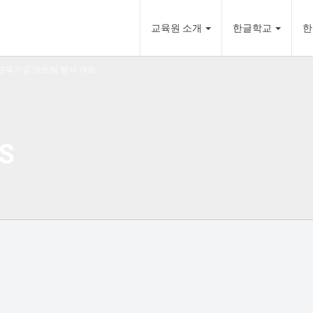
교육원 소개
한글학교
한
 교육기금 멘토링 행사 개최
S