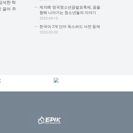
참석한 학
제10회 영국청소년꿈발표축제, 꿈을
 끌어 주
향해 나아가는 청소년들의 이야기
2025-09-15
한국어 7개 단어 옥스퍼드 사전 등재
2025-03-20