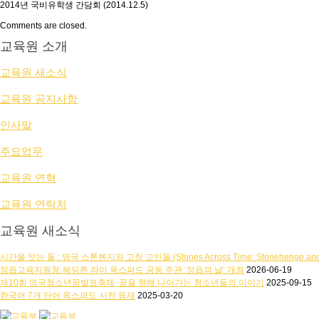
2014년 국비유학생 간담회 (2014.12.5)
Comments are closed.
교육원 소개
교육원 새소식
교육원 공지사항
인사말
주요업무
교육원 연혁
교육원 연락처
교육원 새소식
시간을 잇는 돌 : 영국 스톤헨지와 고창 고인돌 (Stones Across Time: Stonehenge and t
정읍교육지원청·헤딩튼 라이 옥스퍼드 공동 주관 ‘정읍의 날’ 개최
2026-06-19
제10회 영국청소년꿈발표축제, 꿈을 향해 나아가는 청소년들의 이야기
2025-09-15
한국어 7개 단어 옥스퍼드 사전 등재
2025-03-20