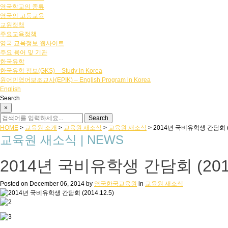
영국학교의 종류
영국의 고등교육
교원정책
주요교육정책
영국 교육정보 웹사이트
주요 용어 및 기관
한국유학
한국유학 정보(GKS) – Study in Korea
원어민영어보조교사(EPIK) – English Program in Korea
English
Search
×
HOME
>
교육원 소개
>
교육원 새소식
>
교육원 새소식
>
2014년 국비유학생 간담회 (20
교육원 새소식 | NEWS
2014년 국비유학생 간담회 (2014
Posted on
December 06, 2014
by
영국한국교육원
in
교육원 새소식