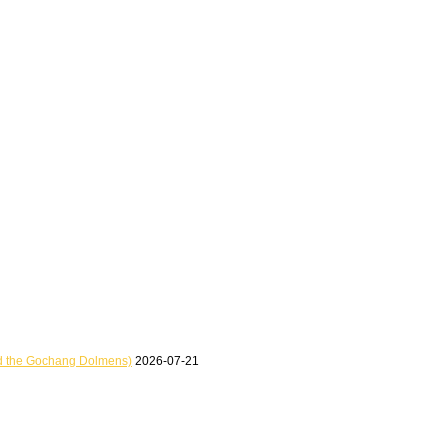
he Gochang Dolmens)
2026-07-21