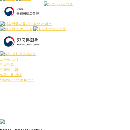
교육원 소개
한글학교
한국어 보급
영국교육 안내
Study/Teach in Korea