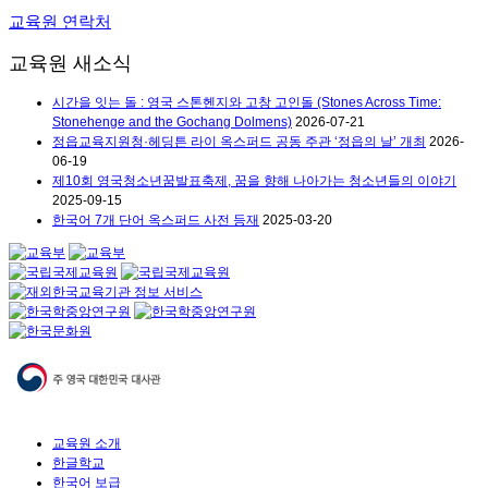
교육원 연락처
교육원 새소식
시간을 잇는 돌 : 영국 스톤헨지와 고창 고인돌 (Stones Across Time:
Stonehenge and the Gochang Dolmens)
2026-07-21
정읍교육지원청·헤딩튼 라이 옥스퍼드 공동 주관 ‘정읍의 날’ 개최
2026-
06-19
제10회 영국청소년꿈발표축제, 꿈을 향해 나아가는 청소년들의 이야기
2025-09-15
한국어 7개 단어 옥스퍼드 사전 등재
2025-03-20
교육원 소개
한글학교
한국어 보급