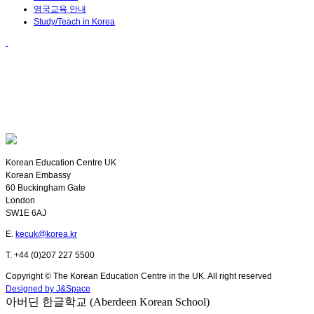
영국교육 안내
Study/Teach in Korea
Korean Education Centre UK
Korean Embassy
60 Buckingham Gate
London
SW1E 6AJ
E.
kecuk@korea.kr
T. +44 (0)207 227 5500
Copyright © The Korean Education Centre in the UK. All right reserved
Designed by J&Space
아버딘 한글학교 (Aberdeen Korean School)