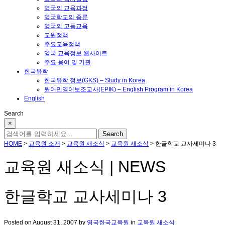
영국의 교육과정
영국학교의 종류
영국의 고등교육
교원정책
주요교육정책
영국 교육정보 웹사이트
주요 용어 및 기관
한국유학
한국유학 정보(GKS) – Study in Korea
원어민영어보조교사(EPIK) – English Program in Korea
English
Search
×
HOME
>
교육원 소개
>
교육원 새소식
>
교육원 새소식
>
한글학교 교사세미나 3
교육원 새소식 | NEWS
한글학교 교사세미나 3
Posted on
August 31, 2007
by
영국한국교육원
in
교육원 새소식