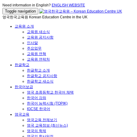
Need information in English?
ENGLISH WEBSITE
Toggle navigation
영국한국교육원 Korean Education Centre in the UK
교육원 소개
교육원 새소식
교육원 공지사항
인사말
주요업무
교육원 연혁
교육원 연락처
한글학교
한글학교 소개
한글학교 공지사항
한글학교 새소식
한국어보급
영국 초중등학교 한국어 채택
한국어 강좌
한국어 능력시험 (TOPIK)
IGCSE 한국어
영국교육
영국교육 전체보기
영국 교육정보 (최신뉴스)
영국의 학제
영국의 학사일정