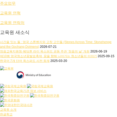
주요업무
교육원 연혁
교육원 연락처
교육원 새소식
시간을 잇는 돌 : 영국 스톤헨지와 고창 고인돌 (Stones Across Time: Stonehenge
and the Gochang Dolmens)
2026-07-21
정읍교육지원청·헤딩튼 라이 옥스퍼드 공동 주관 ‘정읍의 날’ 개최
2026-06-19
제10회 영국청소년꿈발표축제, 꿈을 향해 나아가는 청소년들의 이야기
2025-09-15
한국어 7개 단어 옥스퍼드 사전 등재
2025-03-20
교육원 소개
한글학교