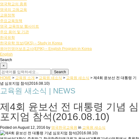
영국학교의 종류
영국의 고등교육
교원정책
주요교육정책
영국 교육정보 웹사이트
주요 용어 및 기관
한국유학
한국유학 정보(GKS) – Study in Korea
원어민영어보조교사(EPIK) – English Program in Korea
English
Search
×
HOME
>
교육원 소개
>
교육원 새소식
>
교육원 새소식
>
제4회 윤보선 전 대통령 기
념 심포지엄 참석(2016.08.10)
교육원 새소식 | NEWS
제4회 윤보선 전 대통령 기념 심
포지엄 참석(2016.08.10)
Posted on
August 12, 2016
by
영국한국교육원
in
교육원 새소식
에든버러대학이 주최하고 한국한중앙연구원과 윤보선대통령기념사업회에서 후원한