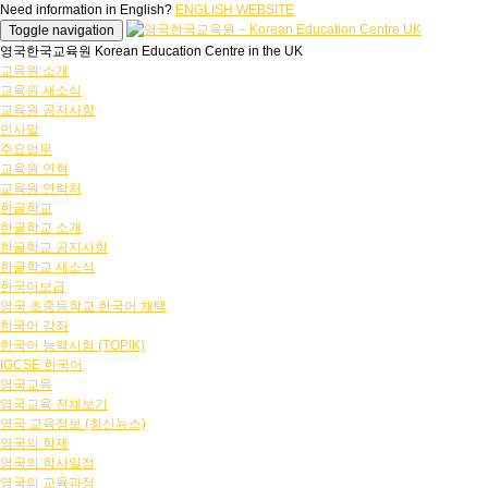
Need information in English?
ENGLISH WEBSITE
Toggle navigation
영국한국교육원 Korean Education Centre in the UK
교육원 소개
교육원 새소식
교육원 공지사항
인사말
주요업무
교육원 연혁
교육원 연락처
한글학교
한글학교 소개
한글학교 공지사항
한글학교 새소식
한국어보급
영국 초중등학교 한국어 채택
한국어 강좌
한국어 능력시험 (TOPIK)
IGCSE 한국어
영국교육
영국교육 전체보기
영국 교육정보 (최신뉴스)
영국의 학제
영국의 학사일정
영국의 교육과정