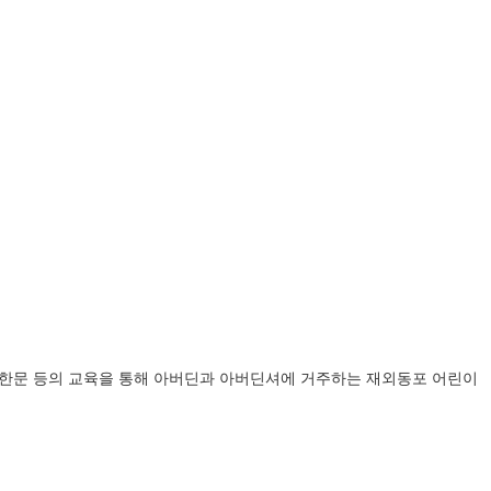
악, 한문 등의 교육을 통해 아버딘과 아버딘셔에 거주하는 재외동포 어린이