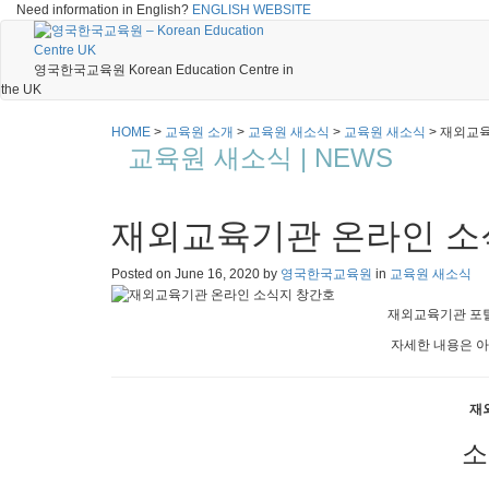
Need information in English?
ENGLISH WEBSITE
영국한국교육원 Korean Education Centre in
the UK
HOME
>
교육원 소개
>
교육원 새소식
>
교육원 새소식
>
재외교육
교육원 새소식 | NEWS
재외교육기관 온라인 소
Posted on
June 16, 2020
by
영국한국교육원
in
교육원 새소식
재외교육기관 포
자세한 내용은 아
재
소