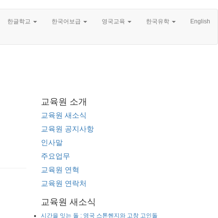
한글학교
한국어보급
영국교육
한국유학
English
교육원 소개
교육원 새소식
교육원 공지사항
인사말
주요업무
교육원 연혁
교육원 연락처
교육원 새소식
시간을 잇는 돌 : 영국 스톤헨지와 고창 고인돌