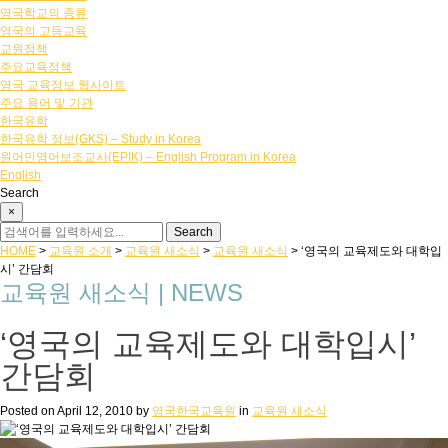
영국학교의 종류
영국의 고등교육
교원정책
주요교육정책
영국 교육정보 웹사이트
주요 용어 및 기관
한국유학
한국유학 정보(GKS) – Study in Korea
원어민영어보조교사(EPIK) – English Program in Korea
English
Search
×
HOME
>
교육원 소개
>
교육원 새소식
>
교육원 새소식
>
‘영국의 교육제도와 대학입
시’ 간담회
교육원 새소식 | NEWS
‘영국의 교육제도와 대학입시’
간담회
Posted on
April 12, 2010
by
영국한국교육원
in
교육원 새소식