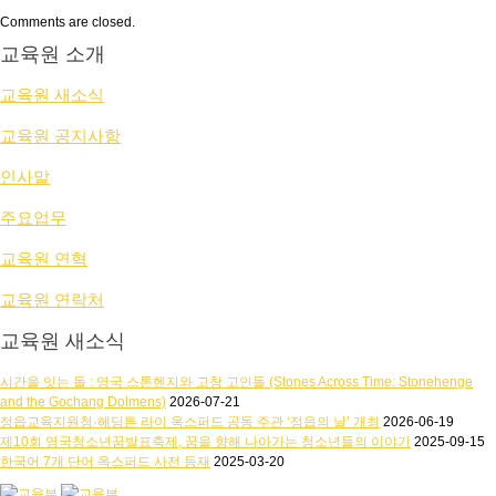
Comments are closed.
교육원 소개
교육원 새소식
교육원 공지사항
인사말
주요업무
교육원 연혁
교육원 연락처
교육원 새소식
시간을 잇는 돌 : 영국 스톤헨지와 고창 고인돌 (Stones Across Time: Stonehenge
and the Gochang Dolmens)
2026-07-21
정읍교육지원청·헤딩튼 라이 옥스퍼드 공동 주관 ‘정읍의 날’ 개최
2026-06-19
제10회 영국청소년꿈발표축제, 꿈을 향해 나아가는 청소년들의 이야기
2025-09-15
한국어 7개 단어 옥스퍼드 사전 등재
2025-03-20