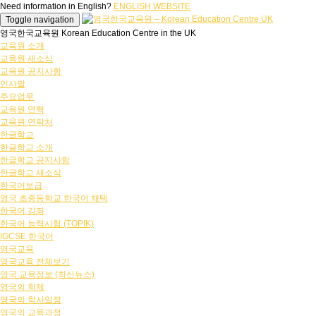
Need information in English?
ENGLISH WEBSITE
Toggle navigation
영국한국교육원 Korean Education Centre in the UK
교육원 소개
교육원 새소식
교육원 공지사항
인사말
주요업무
교육원 연혁
교육원 연락처
한글학교
한글학교 소개
한글학교 공지사항
한글학교 새소식
한국어보급
영국 초중등학교 한국어 채택
한국어 강좌
한국어 능력시험 (TOPIK)
IGCSE 한국어
영국교육
영국교육 전체보기
영국 교육정보 (최신뉴스)
영국의 학제
영국의 학사일정
영국의 교육과정