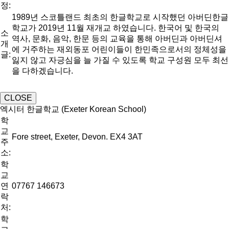
정:
1989년 스코틀랜드 최초의 한글학교로 시작했던 아버딘한글
학교가 2019년 11월 재개교 하였습니다. 한국어 및 한국의
소
역사, 문화, 음악, 한문 등의 교육을 통해 아버딘과 아버딘셔
개
에 거주하는 재외동포 어린이들이 한민족으로서의 정체성을
글:
잃지 않고 자긍심을 늘 가질 수 있도록 학교 구성원 모두 최선
을 다하겠습니다.
CLOSE
엑시터 한글학교 (Exeter Korean School)
학
교
Fore street, Exeter, Devon. EX4 3AT
주
소:
학
교
연
07767 146673
락
처:
학