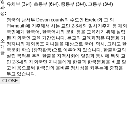
영
유치부 (3년), 초등부 (6년), 중등부 (3년), 고등부 (3년)
과
정:
영국의 남서부 Devon county의 수도인 Exeter와 그 외
Plymouth에 거주해서 사는 교민 2-3세와 일시거주자 등 재외
국민에게 한국어, 한국역사와 문화 등을 교육하기 위해 설립
된 재외국인 교육 기간입니다. 본교의 교육과정은 다문화 가
소
정자녀와 재외동포 자녀들을 대상으로 국어, 역사, 그리고 한
개
국문화 학습 (창작활동)으로 이루어져 있습니다. 한글학교의
글:
설립 목적은 우리 한글을 지역사회에 알림과 동시에 특히 교
민 2-3세와 재외국민 자녀들에게 한글과 한국문화을 바로 알
고 배움으로써 한국인의 올바른 정체성을 키우는데 중점을
두고 있습니다.
CLOSE