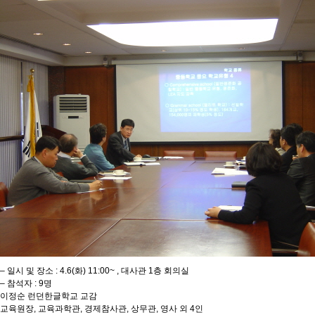
– 일시 및 장소 : 4.6(화) 11:00~ , 대사관 1층 회의실
– 참석자 : 9명
이정순 런던한글학교 교감
교육원장, 교육과학관, 경제참사관, 상무관, 영사 외 4인