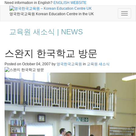
Need information in English?
ENGLISH WEBSITE
Toggle
영국한국교육원 Korean Education Centre in the UK
naviga
교육원 새소식 | NEWS
스완지 한국학교 방문
Posted on
October 04, 2007
by
영국한국교육원
in
교육원 새소식