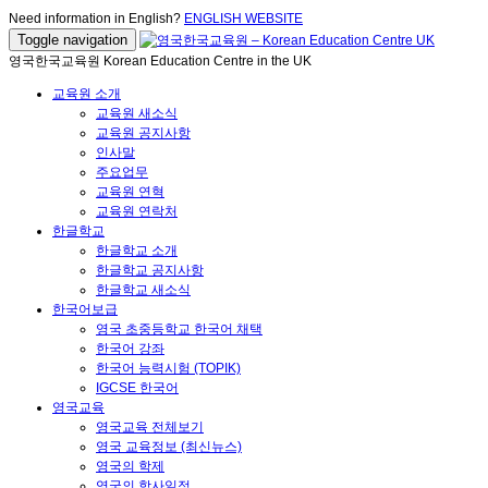
Need information in English?
ENGLISH WEBSITE
Toggle navigation
영국한국교육원 Korean Education Centre in the UK
교육원 소개
교육원 새소식
교육원 공지사항
인사말
주요업무
교육원 연혁
교육원 연락처
한글학교
한글학교 소개
한글학교 공지사항
한글학교 새소식
한국어보급
영국 초중등학교 한국어 채택
한국어 강좌
한국어 능력시험 (TOPIK)
IGCSE 한국어
영국교육
영국교육 전체보기
영국 교육정보 (최신뉴스)
영국의 학제
영국의 학사일정