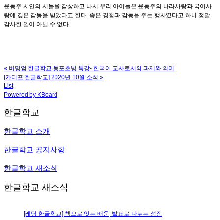
윤동주 시인의 시들을 감상하고 나서 우리 아이들은 윤동주의 나라사랑과 국어사
랑에 깊은 감동을 받았다고 한다. 좋은 경험과 감동을 주는 행사였다고 하니 정말
감사한 일이 아닐 수 없다.
«
버밍엄 한글학교 동포초빙 특강- 한국어 교사로서의 과제와 의미
[카디프 한글학교] 2020년 10월 소식
»
List
Powered by KBoard
한글학교
한글학교 소개
한글학교 공지사항
한글학교 새소식
한글학교 새소식
[레딩 한글학교] 책으로 잇는 배움, 발표로 나누는 성장