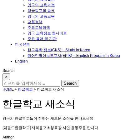
영국의 교육과정
영국학교의 종류
영국의 고등교육
교원정책
주요교육정책
영국 교육정보 웹사이트
주요 용어 및 기관
한국유학
한국유학 정보(GKS) – Study in Korea
원어민영어보조교사(EPIK) – English Program in Korea
English
Search
×
HOME
>
한글학교
>
한글학교 새소식
한글학교 새소식
영국의 한글학교들이 전하는 새로운 소식을 만나보세요.
[쉐필드한글학교] 재외동포초청특강 시인 윤동주를 만나다
Author