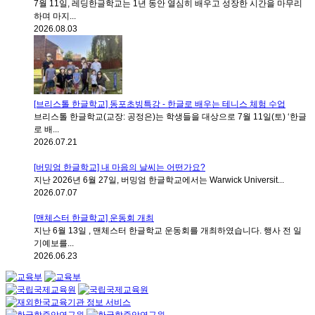
7월 11일, 레딩한글학교는 1년 동안 열심히 배우고 성장한 시간을 마무리
하며 마지...
2026.08.03
[브리스톨 한글학교] 동포초빙특강 - 한글로 배우는 테니스 체험 수업
브리스톨 한글학교(교장: 공정은)는 학생들을 대상으로 7월 11일(토) ‘한글
로 배...
2026.07.21
[버밍엄 한글학교] 내 마음의 날씨는 어떤가요?
지난 2026년 6월 27일, 버밍엄 한글학교에서는 Warwick Universit...
2026.07.07
[맨체스터 한글학교] 운동회 개최
지난 6월 13일 , 맨체스터 한글학교 운동회를 개최하였습니다. 행사 전 일
기예보를...
2026.06.23