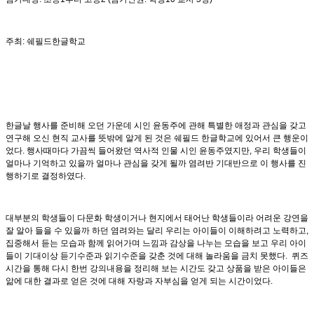
주최: 쉐필드한글학교
한글날 행사를 준비해 오던 가운데 시인 윤동주에 관해 특별한 애정과 관심을 갖고
연구해 오신 현직 교사를 뜻밖에 알게 된 것은 쉐필드 한글학교에 있어서 큰 행운이
었다. 행사때마다 가끔씩 들어왔던 역사적 인물 시인 윤동주였지만, 우리 학생들이
얼마나 기억하고 있을까 얼마나 관심을 갖게 될까 염려반 기대반으로 이 행사를 진
행하기로 결정하였다.
대부분의 학생들이 다문화 학생이거나 현지에서 태어난 학생들이라 어려운 강연을
잘 알아 들을 수 있을까 하던 염려와는 달리 우리는 아이들이 이해하려고 노력하고,
집중해서 듣는 모습과 함께 읽어가며 느낌과 감상을 나누는 모습을 보고 우리 아이
들이 기대이상 듣기수준과 읽기수준을 갖춘 것에 대해 놀라움을 금치 못했다. 퀴즈
시간을 통해 다시 한번 강의내용을 정리해 보는 시간도 갖고 상품을 받은 아이들은
앎에 대한 결과로 얻은 것에 대해 자랑과 자부심을 얻게 되는 시간이었다.