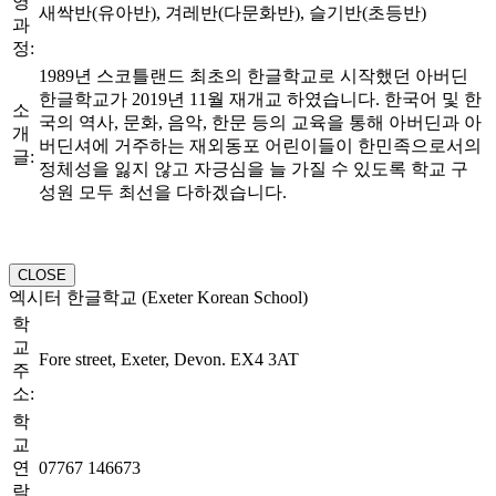
영
새싹반(유아반), 겨레반(다문화반), 슬기반(초등반)
과
정:
1989년 스코틀랜드 최초의 한글학교로 시작했던 아버딘
한글학교가 2019년 11월 재개교 하였습니다. 한국어 및 한
소
국의 역사, 문화, 음악, 한문 등의 교육을 통해 아버딘과 아
개
버딘셔에 거주하는 재외동포 어린이들이 한민족으로서의
글:
정체성을 잃지 않고 자긍심을 늘 가질 수 있도록 학교 구
성원 모두 최선을 다하겠습니다.
CLOSE
엑시터 한글학교 (Exeter Korean School)
학
교
Fore street, Exeter, Devon. EX4 3AT
주
소:
학
교
연
07767 146673
락