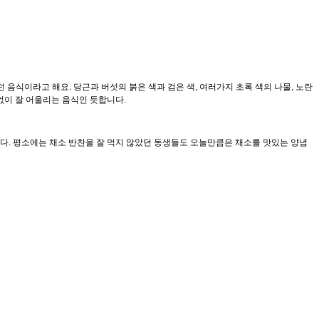
음식이라고 해요. 당근과 버섯의 붉은 색과 검은 색, 여러가지 초록 색의 나물, 노란
없이 잘 어울리는 음식인 듯합니다.
. 평소에는 채소 반찬을 잘 먹지 않았던 동생들도 오늘만큼은 채소를 맛있는 양념