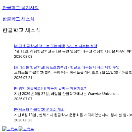
한글학교 공지사항
한글학교 새소식
한글학교 새소식
[레딩 한글학교] 책으로 잇는 배움, 발표로 나누는 성장
7월 11일, 레딩한글학교는 1년 동안 열심히 배우고 성장한 시간을 마무리하며 
2026.08.03
[브리스톨 한글학교] 동포초빙특강 - 한글로 배우는 테니스 체험 수업
브리스톨 한글학교(교장: 공정은)는 학생들을 대상으로 7월 11일(토) ‘한글로 배
2026.07.21
[버밍엄 한글학교] 내 마음의 날씨는 어떤가요?
지난 2026년 6월 27일, 버밍엄 한글학교에서는 Warwick Universit...
2026.07.07
[맨체스터 한글학교] 운동회 개최
지난 6월 13일 , 맨체스터 한글학교 운동회를 개최하였습니다. 행사 전 일기예
2026.06.23