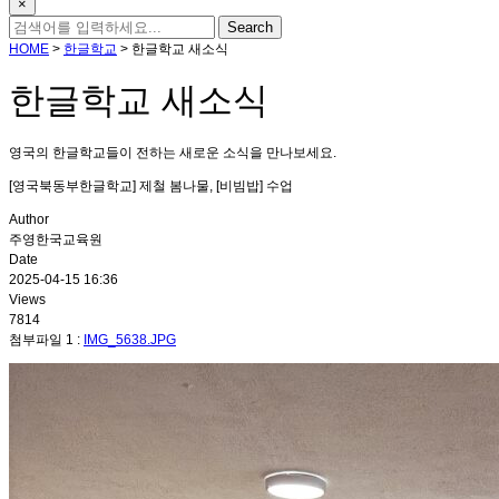
×
HOME
>
한글학교
>
한글학교 새소식
한글학교 새소식
영국의 한글학교들이 전하는 새로운 소식을 만나보세요.
[영국북동부한글학교] 제철 봄나물, [비빔밥] 수업
Author
주영한국교육원
Date
2025-04-15 16:36
Views
7814
첨부파일 1 :
IMG_5638.JPG