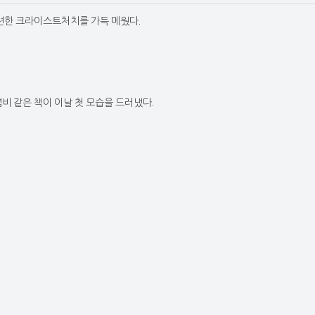
련한 크라이스트처치를 가득 메웠다.
비 같은 책이 이날 첫 모습을 드러냈다.