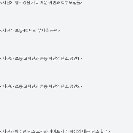
<사진3- 행사장을 가득 매운 귀빈과 학부모님들>
<사진4- 초등4학년의 부채춤 공연>
<사진5- 초등 고학년과 중등 학년의 단소 공연1>
<사진6- 초등 고학년과 중등 학년의 단소 공연2>
<사진7- 박수연 단소 교사와 파이프 세라 학생의 대금, 단소 합주>