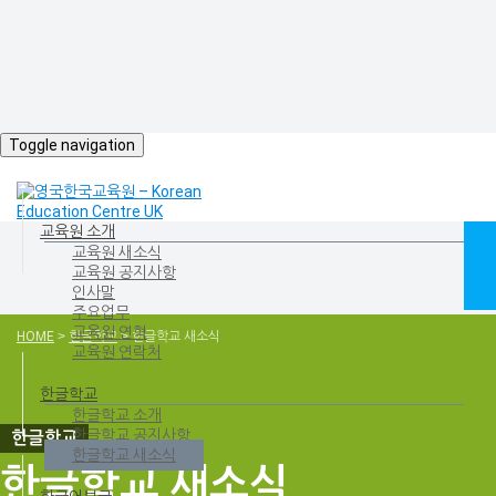
Toggle navigation
교육원 소개
교육원 새소식
교육원 공지사항
인사말
주요업무
교육원 연혁
HOME
>
한글학교
>
한글학교 새소식
교육원 연락처
한글학교
한글학교 소개
한글학교 공지사항
한글학교 새소식
한글학교 새소식