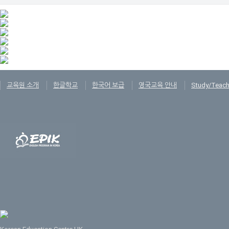
교육원 소개
한글학교
한국어 보급
영국교육 안내
Study/Teach