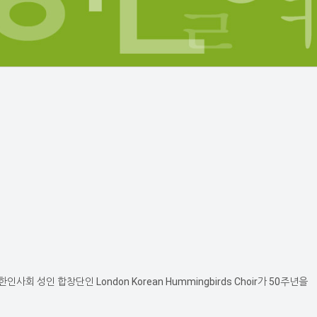
성인 합창단인 London Korean Hummingbirds Choir가 50주년을