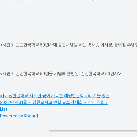
<사진8- 런던한국학교 50년사에 공동서명을 하는 박래승 이사장, 윤여철 주영한
<사진9- 런던한국학교 50년을 기념해 출판된 ‘런던한국학교 50년사’>
«
[레딩한글학교]사계절 꽃이 가득한 레딩한글학교의 겨울 정원
2022년 제31회 재영한글학교 연합 글쓰기 대회 시상식 개최
»
List
Powered by KBoard