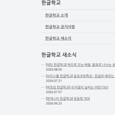
한글학교
한글학교 소개
한글학교 공지사항
한글학교 새소식
한글학교 새소식
[레딩 한글학교] 책으로 잇는 배움, 발표로 나누는 
2026.08.03
[브리스톨 한글학교] 동포초빙특강 - 한글로 배우는
2026.07.21
[버밍엄 한글학교] 내 마음의 날씨는 어떤가요?
2026.07.07
[맨체스터 한글학교] 운동회 개최
2026.06.23