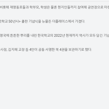
 비롯해 재영동포들과 학부모, 학생은 물론 현지인들까지 참여해 공연장으로 마
국학교 50년사> 출판 기념식을 뉴몰든 더플레이스에서 가졌다.
영국에 튼튼한 뿌리를 내린 한국학교의 2022년 현재까지 역사가 모두 담긴 기념
장, 김지혜 교장 등 4인이 공동 서명한 책 4권을 보관하기로 했다.