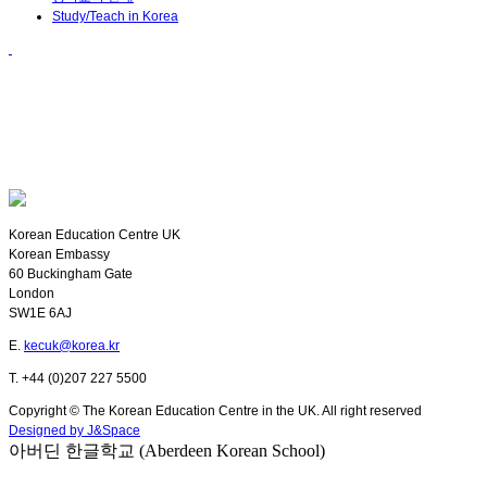
Study/Teach in Korea
Korean Education Centre UK
Korean Embassy
60 Buckingham Gate
London
SW1E 6AJ
E.
kecuk@korea.kr
T. +44 (0)207 227 5500
Copyright © The Korean Education Centre in the UK. All right reserved
Designed by J&Space
아버딘 한글학교 (Aberdeen Korean School)