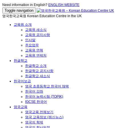
Need information in English?
ENGLISH WEBSITE
Toggle navigation
영국한국교육원 Korean Education Centre in the UK
교육원 소개
교육원 새소식
교육원 공지사항
인사말
주요업무
교육원 연혁
교육원 연락처
한글학교
한글학교 소개
한글학교 공지사항
한글학교 새소식
한국어보급
영국 초중등학교 한국어 채택
한국어 강좌
한국어 능력시험 (TOPIK)
IGCSE 한국어
영국교육
영국교육 전체보기
영국 교육정보 (최신뉴스)
영국의 학제
영국의 학사일정