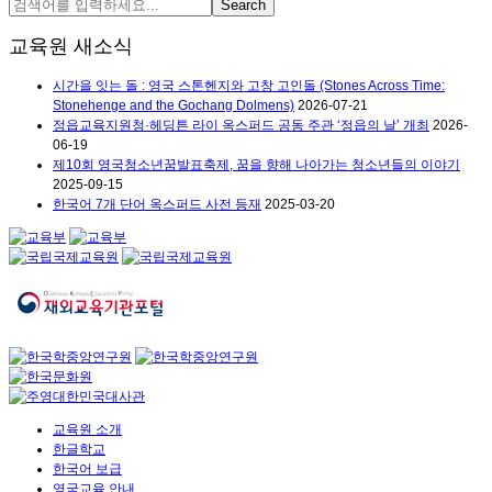
교육원 새소식
시간을 잇는 돌 : 영국 스톤헨지와 고창 고인돌 (Stones Across Time:
Stonehenge and the Gochang Dolmens)
2026-07-21
정읍교육지원청·헤딩튼 라이 옥스퍼드 공동 주관 ‘정읍의 날’ 개최
2026-
06-19
제10회 영국청소년꿈발표축제, 꿈을 향해 나아가는 청소년들의 이야기
2025-09-15
한국어 7개 단어 옥스퍼드 사전 등재
2025-03-20
교육원 소개
한글학교
한국어 보급
영국교육 안내