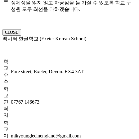
정체성을 잃지 않고 자긍심을 늘 가질 수 있도록 학교 구
성원 모두 최선을 다하겠습니다.
CLOSE
엑시터 한글학교 (Exeter Korean School)
학
교
Fore street, Exeter, Devon. EX4 3AT
주
소:
학
교
연
07767 146673
락
처:
학
교
이
mikyoungleeinengland@gmail.com