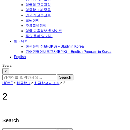
영국의 교육과정
영국학교의 종류
영국의 고등교육
교원정책
주요교육정책
영국 교육정보 웹사이트
주요 용어 및 기관
한국유학
한국유학 정보(GKS) – Study in Korea
원어민영어보조교사(EPIK) – English Program in Korea
English
Search
×
HOME
>
한글학교
>
한글학교 새소식
>
2
2
Search