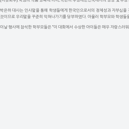
(다문화부) 학생의 작품 낭독에 이어, 박은하 주영대한민국대사의 상장 및 부상
박은하 대사는 인사말을 통해 학생들에게 한국인으로서의 정체성과 자부심을 갖
것이므로 우리말을 꾸준히 익혀나가기를 당부하였다. 아울러 학부모와 학생들을
이날 행사에 참석한 학부모들은 “이 대회에서 수상한 아이들은 매우 자랑스러워