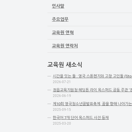
인사말
주요업무
교육원 연혁
교육원 연락처
교육원 새소식
시간을 잇는 돌 : 영국 스톤헨지와 고창 고인돌 (Stones A
2026-07-21
정읍교육지원청·헤딩튼 라이 옥스퍼드 공동 주관 ‘정
2026-06-19
제10회 영국청소년꿈발표축제, 꿈을 향해 나아가
2025-09-15
한국어 7개 단어 옥스퍼드 사전 등재
2025-03-20