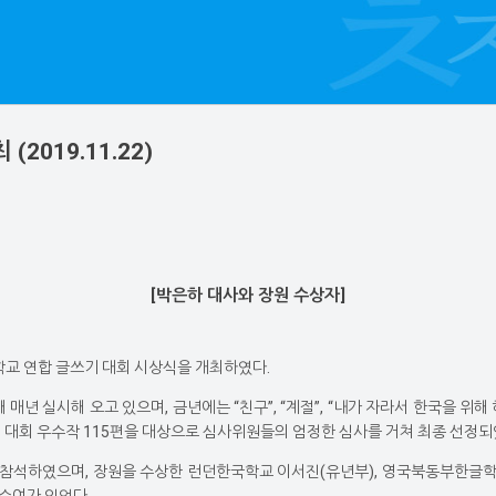
019.11.22)
[박은하 대사와 장원 수상자]
학교 연합 글쓰기 대회 시상식을 개최하였다.
 실시해 오고 있으며, 금년에는 “친구”, “계절”, “내가 자라서 한국을 위해 하
교별 대회 우수작 115편을 대상으로 심사위원들의 엄정한 심사를 거쳐 최종 선정되
명이 참석하였으며, 장원을 수상한 런던한국학교 이서진(유년부), 영국북동부한글