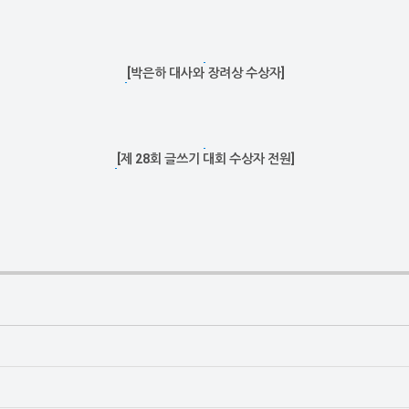
[박은하 대사와 장려상 수상자]
[제 28회 글쓰기 대회 수상자 전원]