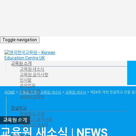
Toggle navigation
교육원 소개
교육원 새소식
교육원 공지사항
인사말
주요업무
교육원 연혁
HOME
>
교육원 소개
>
교육원 새소식
>
교육원 새소식
>
제28회 재영 한글학교 연합 글쓰기
교육원 연락처
한글학교
한글학교 소개
한글학교 공지사항
한글학교 새소식
교육원 새소식 | NEWS