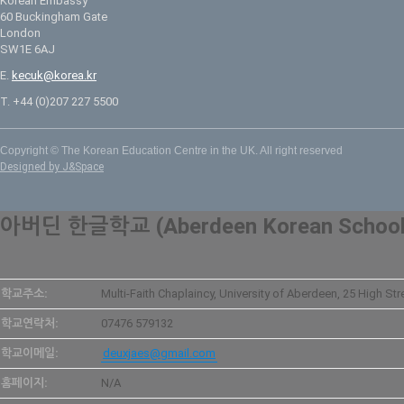
Korean Embassy
60 Buckingham Gate
London
SW1E 6AJ
E.
kecuk@korea.kr
T. +44 (0)207 227 5500
Copyright © The Korean Education Centre in the UK. All right reserved
Designed by J&Space
아버딘 한글학교 (Aberdeen Korean School
학교주소:
Multi-Faith Chaplaincy, University of Aberdeen, 25 High St
학교연락처:
07476 579132
학교이메일:
deuxjaes@gmail.com
홈페이지:
N/A