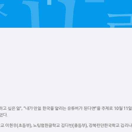
고 싶은 일”, “내가 만일 한국을 알리는 유튜버가 된다면”을 주제로 10월 11일
었다.
학교 이현우(초등부), 노팅험한글학교 김다빈(중등부), 강북런던한국학교 김리나