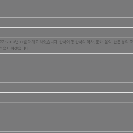
 2019년 11월 재개교 하였습니다. 한국어 및 한국의 역사, 문화, 음악, 한문 
최선을 다하겠습니다.