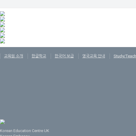
교육원 소개
한글학교
한국어 보급
영국교육 안내
Study/Teach
Korean Education Centre UK