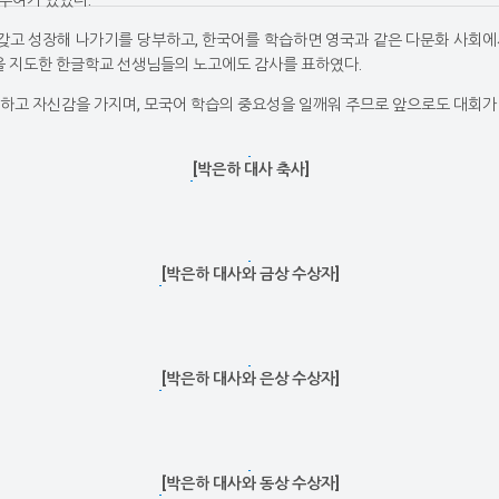
 수여가 있었다.
고 성장해 나가기를 당부하고, 한국어를 학습하면 영국과 같은 다문화 사회에
 지도한 한글학교 선생님들의 노고에도 감사를 표하였다.
하고 자신감을 가지며, 모국어 학습의 중요성을 일깨워 주므로 앞으로도 대회가 
[박은하 대사 축사]
[박은하 대사와 금상 수상자]
[박은하 대사와 은상 수상자]
[박은하 대사와 동상 수상자]