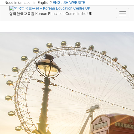
Need information in English?
ENGLISH WEBSITE
Toggle
영국한국교육원 Korean Education Centre in the UK
naviga