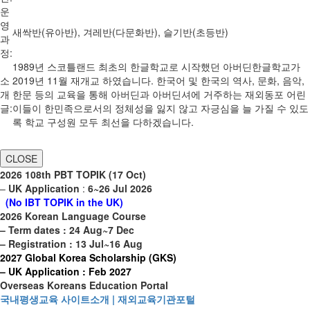
운
영
새싹반(유아반), 겨레반(다문화반), 슬기반(초등반)
과
정:
1989년 스코틀랜드 최초의 한글학교로 시작했던 아버딘한글학교가
소
2019년 11월 재개교 하였습니다. 한국어 및 한국의 역사, 문화, 음악,
개
한문 등의 교육을 통해 아버딘과 아버딘셔에 거주하는 재외동포 어린
글:
이들이 한민족으로서의 정체성을 잃지 않고 자긍심을 늘 가질 수 있도
록 학교 구성원 모두 최선을 다하겠습니다.
CLOSE
2026 108th PBT TOPIK (17 Oct)
–
UK Application
:
6~26 Jul 2026
(No IBT TOPIK in the UK)
2026 Korean Language Course
– Term dates : 24 Aug~7 Dec
– Registration : 13 Jul~16 Aug
2027 Global Korea Scholarship (GKS)
– UK Application : Feb 2027
Overseas Koreans Education Portal
국내평생교육 사이트소개 | 재외교육기관포털