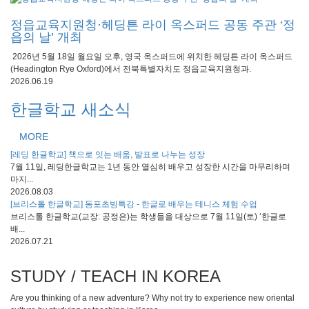
정읍교육지원청·헤딩튼 라이 옥스퍼드 공동 주관 ‘정
읍의 날’ 개최
2026년 5월 18일 월요일 오후, 영국 옥스퍼드에 위치한 헤딩튼 라이 옥스퍼드
(Headington Rye Oxford)에서 전북특별자치도 정읍교육지원청과.
2026.06.19
한글학교 새소식
MORE
[레딩 한글학교] 책으로 잇는 배움, 발표로 나누는 성장
7월 11일, 레딩한글학교는 1년 동안 열심히 배우고 성장한 시간을 마무리하며
마지...
2026.08.03
[브리스톨 한글학교] 동포초빙특강 - 한글로 배우는 테니스 체험 수업
브리스톨 한글학교(교장: 공정은)는 학생들을 대상으로 7월 11일(토) ‘한글로
배...
2026.07.21
STUDY / TEACH IN KOREA
Are you thinking of a new adventure? Why not try to experience new oriental