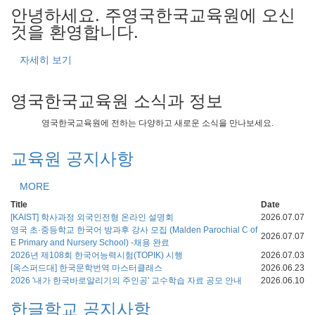
안녕하세요.
주영국한국교육원에 오신
것을 환영합니다.
자세히 보기
영국한국교육원 소식과 정보
영국한국교육원에 전하는 다양하고 새로운 소식을 만나보세요.
교육원 공지사항
MORE
Title
Date
[KAIST] 학사과정 외국인전형 온라인 설명회
2026.07.07
영국 초·중등학교 한국어 방과후 강사 모집 (Malden Parochial C of
2026.07.07
E Primary and Nursery School) -채용 완료
2026년 제108회 한국어능력시험(TOPIK) 시행
2026.07.03
[옥스퍼드대] 한국문학번역 마스터클래스
2026.06.23
2026 '내가 한국바로알리기의 주인공' 교수학습 자료 공모 안내
2026.06.10
한글학교 공지사항