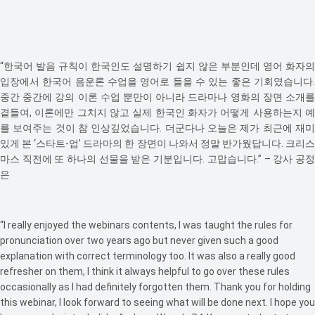
“한국어 발음 규칙이 한국인도 설명하기 쉽지 않은 부분인데 영어 화자의
입장에서 한국어 음운론 수업을 영어로 들을 수 있는 좋은 기회였습니다.
중간 중간에 강의 이론 수업 뿐만이 아니라 드라마나 영화의 장면 소개를
곁들여, 이론에만 그치지 않고 실제 한국인 화자가 어떻게 사용하는지 예
를 보여주는 것이 참 인상깊었습니다. 더군다나 오늘은 제가 최근에 재미
있게 본 ‘스타트-업’ 드라마의 한 장면이 나와서 정말 반가웠답니다. 크리스
마스 직전에 또 하나의 선물을 받은 기분입니다. 고맙습니다.” – 강사 공정
은
“I really enjoyed the webinars contents, I was taught the rules for
pronunciation over two years ago but never given such a good
explanation with correct terminology too. It was also a really good
refresher on them, I think it always helpful to go over these rules
occasionally as I had definitely forgotten them. Thank you for holding
this webinar, I look forward to seeing what will be done next. I hope you