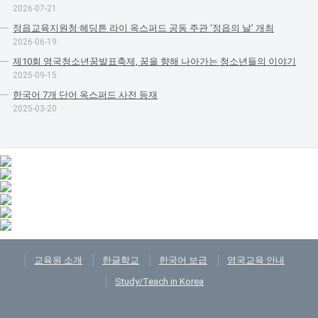
2026-07-21
정읍교육지원청·헤딩튼 라이 옥스퍼드 공동 주관 ‘정읍의 날’ 개최
2026-06-19
제10회 영국청소년꿈발표축제, 꿈을 향해 나아가는 청소년들의 이야기
2025-09-15
한국어 7개 단어 옥스퍼드 사전 등재
2025-03-20
교육원 소개
한글학교
한국어 보급
영국교육 안내
Study/Teach in Korea