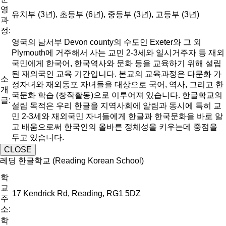
영
유치부 (3년), 초등부 (6년), 중등부 (3년), 고등부 (3년)
과
정:
영국의 남서부 Devon county의 수도인 Exeter와 그 외
Plymouth에 거주해서 사는 교민 2-3세와 일시거주자 등 재외
국민에게 한국어, 한국역사와 문화 등을 교육하기 위해 설립
된 재외국인 교육 기간입니다. 본교의 교육과정은 다문화 가
소
정자녀와 재외동포 자녀들을 대상으로 국어, 역사, 그리고 한
개
국문화 학습 (창작활동)으로 이루어져 있습니다. 한글학교의
글:
설립 목적은 우리 한글을 지역사회에 알림과 동시에 특히 교
민 2-3세와 재외국민 자녀들에게 한글과 한국문화을 바로 알
고 배움으로써 한국인의 올바른 정체성을 키우는데 중점을
두고 있습니다.
CLOSE
레딩 한글학교 (Reading Korean School)
학
교
17 Kendrick Rd, Reading, RG1 5DZ
주
소:
학