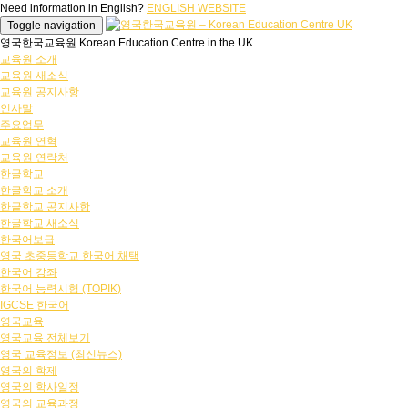
Need information in English?
ENGLISH WEBSITE
Toggle navigation
영국한국교육원 Korean Education Centre in the UK
교육원 소개
교육원 새소식
교육원 공지사항
인사말
주요업무
교육원 연혁
교육원 연락처
한글학교
한글학교 소개
한글학교 공지사항
한글학교 새소식
한국어보급
영국 초중등학교 한국어 채택
한국어 강좌
한국어 능력시험 (TOPIK)
IGCSE 한국어
영국교육
영국교육 전체보기
영국 교육정보 (최신뉴스)
영국의 학제
영국의 학사일정
영국의 교육과정