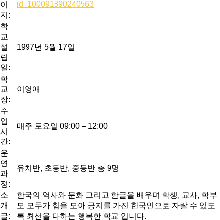
id=100091890240563
이
지:
학
교
설
1997년 5월 17일
립
일:
학
교
이영애
장:
수
업
매주 토요일 09:00 – 12:00
시
간:
운
영
유치반, 초등반, 중등반 총 9명
과
정:
소
한국의 역사와 문화 그리고 한글을 배우며 학생, 교사, 학부
개
모 모두가 힘을 모아 긍지를 가진 한국인으로 자랄 수 있도
글:
록 최선을 다하는 행복한 학교 입니다.