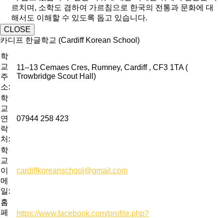
르치며, 소학도 겸하여 가르침으로 한국의 전통과 문화에 대
해서도 이해할 수 있도록 돕고 있습니다.
CLOSE
카디프 한글학교 (Cardiff Korean School)
학
교
11–13 Cemaes Cres, Rumney, Cardiff , CF3 1TA (
Trowbridge Scout Hall)
주
소:
학
교
연
07944 258 423
락
처:
학
교
이
cardiffkoreanschool@gmail.com
메
일:
홈
페
https://www.facebook.com/profile.php?