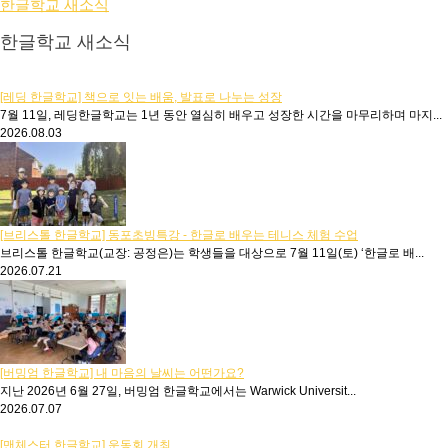
한글학교 새소식
한글학교 새소식
[레딩 한글학교] 책으로 잇는 배움, 발표로 나누는 성장
7월 11일, 레딩한글학교는 1년 동안 열심히 배우고 성장한 시간을 마무리하며 마지...
2026.08.03
[브리스톨 한글학교] 동포초빙특강 - 한글로 배우는 테니스 체험 수업
브리스톨 한글학교(교장: 공정은)는 학생들을 대상으로 7월 11일(토) ‘한글로 배...
2026.07.21
[버밍엄 한글학교] 내 마음의 날씨는 어떤가요?
지난 2026년 6월 27일, 버밍엄 한글학교에서는 Warwick Universit...
2026.07.07
[맨체스터 한글학교] 운동회 개최