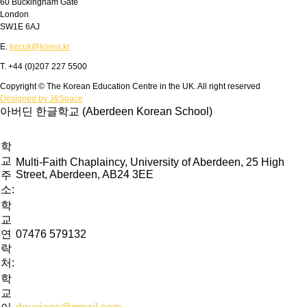
60 Buckingham Gate
London
SW1E 6AJ
E.
kecuk@korea.kr
T. +44 (0)207 227 5500
Copyright © The Korean Education Centre in the UK. All right reserved
Designed by J&Space
아버딘 한글학교 (Aberdeen Korean School)
학
교
Multi-Faith Chaplaincy, University of Aberdeen, 25 High
Street, Aberdeen, AB24 3EE
주
소:
학
교
연
07476 579132
락
처:
학
교