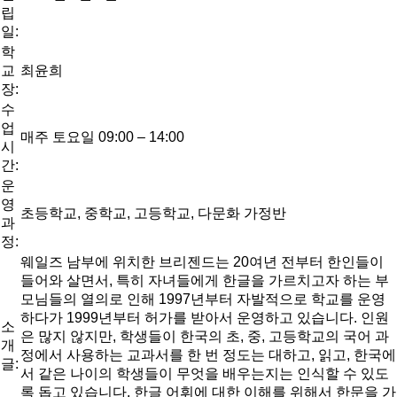
립
일:
학
교
최윤희
장:
수
업
매주 토요일 09:00 – 14:00
시
간:
운
영
초등학교, 중학교, 고등학교, 다문화 가정반
과
정:
웨일즈 남부에 위치한 브리젠드는 20여년 전부터 한인들이
들어와 살면서, 특히 자녀들에게 한글을 가르치고자 하는 부
모님들의 열의로 인해 1997년부터 자발적으로 학교를 운영
하다가 1999년부터 허가를 받아서 운영하고 있습니다. 인원
소
은 많지 않지만, 학생들이 한국의 초, 중, 고등학교의 국어 과
개
정에서 사용하는 교과서를 한 번 정도는 대하고, 읽고, 한국에
글:
서 같은 나이의 학생들이 무엇을 배우는지는 인식할 수 있도
록 돕고 있습니다. 한글 어휘에 대한 이해를 위해서 한문을 가