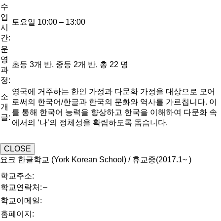
수
업
토요일 10:00 – 13:00
시
간:
운
영
초등 3개 반, 중등 2개 반, 총 22 명
과
정:
영국에 거주하는 한인 가정과 다문화 가정을 대상으로 모어
소
로써의 한국어/한글과 한국의 문화와 역사를 가르칩니다. 이
개
를 통해 한국어 능력을 향상하고 한국을 이해하여 다문화 속
글:
에서의 ‘나’의 정체성을 확립하도록 돕습니다.
CLOSE
요크 한글학교 (York Korean School) / 휴교중(2017.1~ )
학교주소:
학교연락처:
–
학교이메일:
홈페이지: