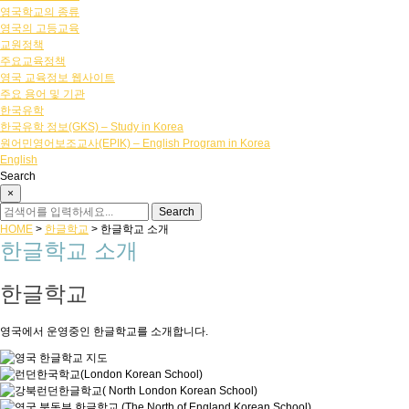
영국학교의 종류
영국의 고등교육
교원정책
주요교육정책
영국 교육정보 웹사이트
주요 용어 및 기관
한국유학
한국유학 정보(GKS) – Study in Korea
원어민영어보조교사(EPIK) – English Program in Korea
English
Search
×
HOME
>
한글학교
>
한글학교 소개
한글학교 소개
한글학교
영국에서 운영중인 한글학교를 소개합니다.