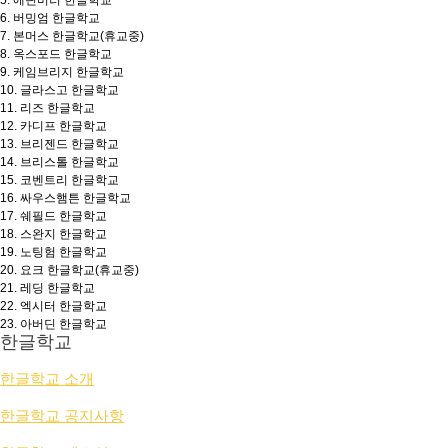
5.
에딘버러 한글학교
6.
버밍엄 한글학교
7.
본머스 한글학교(휴교중)
8.
옥스포드 한글학교
9.
케임브리지 한글학교
10.
글라스고 한글학교
11.
리즈 한글학교
12.
카디프 한글학교
13.
브리젠드 한글학교
14.
브리스톨 한글학교
15.
코벤트리 한글학교
16.
싸우스햄튼 한글학교
17.
쉐필드 한글학교
18.
스완지 한글학교
19.
노팅험 한글학교
20.
요크 한글학교(휴교중)
21.
레딩 한글학교
22.
엑시터 한글학교
23.
아버딘 한글학교
한글학교
한글학교 소개
한글학교 공지사항