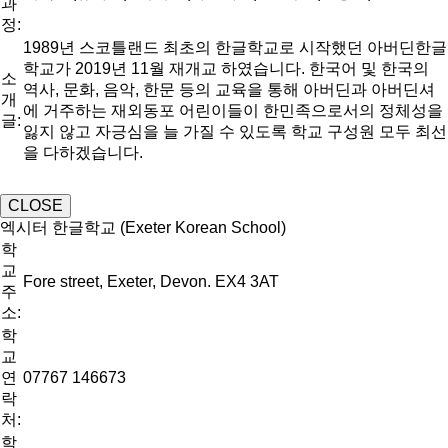
과
정:
1989년 스코틀랜드 최초의 한글학교로 시작했던 아버딘한글
학교가 2019년 11월 재개교 하였습니다. 한국어 및 한국의
소
역사, 문화, 음악, 한문 등의 교육을 통해 아버딘과 아버딘셔
개
에 거주하는 재외동포 어린이들이 한민족으로서의 정체성을
글:
잃지 않고 자긍심을 늘 가질 수 있도록 학교 구성원 모두 최선
을 다하겠습니다.
CLOSE
엑시터 한글학교 (Exeter Korean School)
학
교
Fore street, Exeter, Devon. EX4 3AT
주
소:
학
교
연
07767 146673
락
처:
학