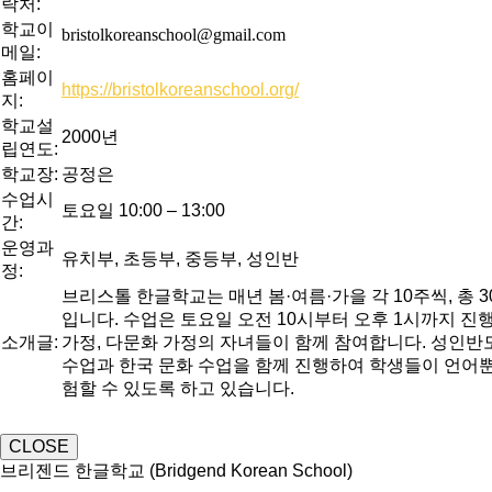
락처:
학교이
bristolkoreanschool@gmail.com
메일:
홈페이
https://bristolkoreanschool.org/
지:
학교설
2000년
립연도:
학교장:
공정은
수업시
토요일 10:00 – 13:00
간:
운영과
유치부, 초등부, 중등부, 성인반
정:
브리스톨 한글학교는 매년 봄·여름·가을 각 10주씩, 총 
입니다. 수업은 토요일 오전 10시부터 오후 1시까지 진행
소개글:
가정, 다문화 가정의 자녀들이 함께 참여합니다. 성인반도
수업과 한국 문화 수업을 함께 진행하여 학생들이 언어뿐
험할 수 있도록 하고 있습니다.
CLOSE
브리젠드 한글학교 (Bridgend Korean School)