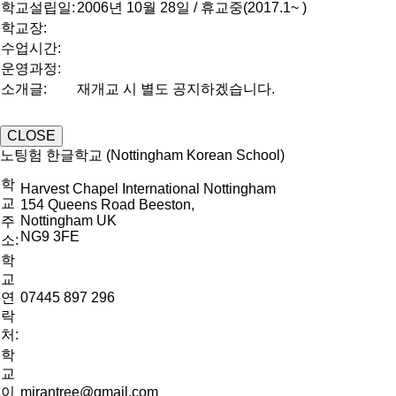
학교설립일:
2006년 10월 28일 / 휴교중(2017.1~ )
학교장:
수업시간:
운영과정:
소개글:
재개교 시 별도 공지하겠습니다.
CLOSE
노팅험 한글학교 (Nottingham Korean School)
학
Harvest Chapel International Nottingham
교
154 Queens Road Beeston,
Nottingham UK
주
NG9 3FE
소:
학
교
연
07445 897 296
락
처:
학
교
이
mirantree@gmail.com