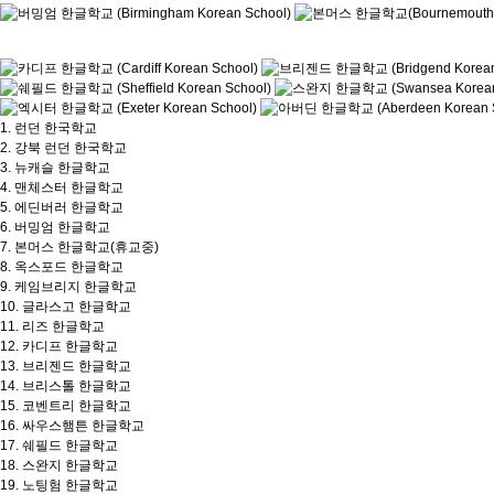
1.
런던 한국학교
2.
강북 런던 한국학교
3.
뉴캐슬 한글학교
4.
맨체스터 한글학교
5.
에딘버러 한글학교
6.
버밍엄 한글학교
7.
본머스 한글학교(휴교중)
8.
옥스포드 한글학교
9.
케임브리지 한글학교
10.
글라스고 한글학교
11.
리즈 한글학교
12.
카디프 한글학교
13.
브리젠드 한글학교
14.
브리스톨 한글학교
15.
코벤트리 한글학교
16.
싸우스햄튼 한글학교
17.
쉐필드 한글학교
18.
스완지 한글학교
19.
노팅험 한글학교