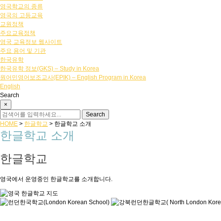
영국학교의 종류
영국의 고등교육
교원정책
주요교육정책
영국 교육정보 웹사이트
주요 용어 및 기관
한국유학
한국유학 정보(GKS) – Study in Korea
원어민영어보조교사(EPIK) – English Program in Korea
English
Search
×
HOME
>
한글학교
>
한글학교 소개
한글학교 소개
한글학교
영국에서 운영중인 한글학교를 소개합니다.