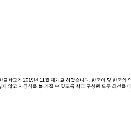
학교가 2019년 11월 재개교 하였습니다. 한국어 및 한국의 역
 않고 자긍심을 늘 가질 수 있도록 학교 구성원 모두 최선을 