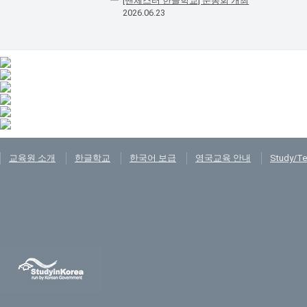
[맨체스터 한글학교] 운동회 개최
2026.06.23
교육원 소개
한글학교
한국어 보급
영국교육 안내
Study/Te