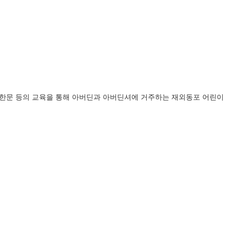
악, 한문 등의 교육을 통해 아버딘과 아버딘셔에 거주하는 재외동포 어린이