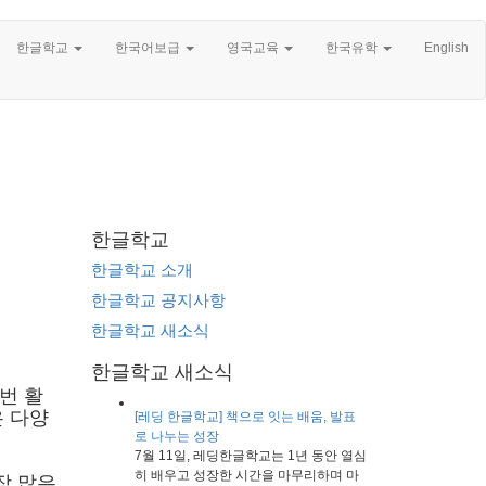
한글학교
한국어보급
영국교육
한국유학
English
한글학교
한글학교 소개
한글학교 공지사항
한글학교 새소식
한글학교 새소식
번 활
 다양
[레딩 한글학교] 책으로 잇는 배움, 발표
로 나누는 성장
7월 11일, 레딩한글학교는 1년 동안 열심
히 배우고 성장한 시간을 마무리하며 마
장 많은