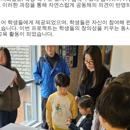
.
이러한 과정을 통해 자연스럽게 공동체의 의견이 반영되
되어 학생들에게 제공되었으며
,
학생들은 자신이 참여해 
였습니다
.
이번 프로젝트는 학생들의 창의성을 키우는 동
교육 활동이 되었습니다
.