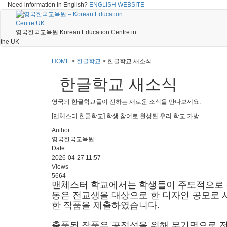
Need information in English?
ENGLISH WEBSITE
영국한국교육원 Korean Education Centre in
the UK
HOME
>
한글학교
>
한글학교 새소식
한글학교 새소식
영국의 한글학교들이 전하는 새로운 소식을 만나보세요.
[맨체스터 한글학교] 학생 참여로 완성된 우리 학교 가방
Author
영국한국교육원
Date
2026-04-27 11:57
Views
5664
맨체스터 학교에서는 학생들이 주도적으로 
동은 전교생을 대상으로 한 디자인 공모로
한 작품을 제출하였습니다
.
출품된 작품은 공정성을 위해 무기명으로 