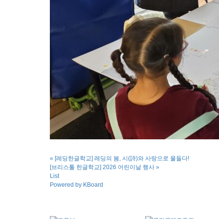
«
[레딩한글학교] 레딩의 봄, 시(詩)와 사랑으로 물들다!
[브리스톨 한글학교] 2026 어린이날 행사
»
List
Powered by KBoard