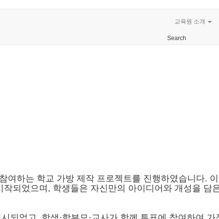
교육원 소개
Search
참여하는 학교 가방 제작 프로젝트를 진행하였습니다
.
이
 시작되었으며
,
학생들은 자신만의 아이디어와 개성을 담은
전시되었고
,
학생
·
학부모
·
교사가 함께 투표에 참여하여 가