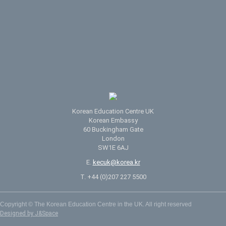
Korean Education Centre UK
Korean Embassy
60 Buckingham Gate
London
SW1E 6AJ
E.
kecuk@korea.kr
T. +44 (0)207 227 5500
Copyright © The Korean Education Centre in the UK. All right reserved
Designed by J&Space