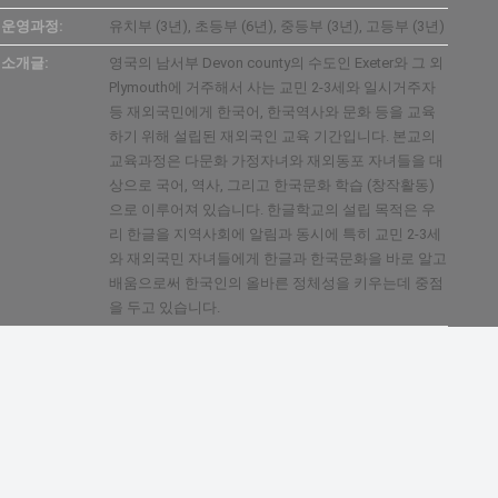
운영과정:
유치부 (3년), 초등부 (6년), 중등부 (3년), 고등부 (3년)
소개글:
영국의 남서부 Devon county의 수도인 Exeter와 그 외
Plymouth에 거주해서 사는 교민 2-3세와 일시거주자
등 재외국민에게 한국어, 한국역사와 문화 등을 교육
하기 위해 설립된 재외국인 교육 기간입니다. 본교의
교육과정은 다문화 가정자녀와 재외동포 자녀들을 대
상으로 국어, 역사, 그리고 한국문화 학습 (창작활동)
으로 이루어져 있습니다. 한글학교의 설립 목적은 우
리 한글을 지역사회에 알림과 동시에 특히 교민 2-3세
와 재외국민 자녀들에게 한글과 한국문화을 바로 알고
배움으로써 한국인의 올바른 정체성을 키우는데 중점
을 두고 있습니다.