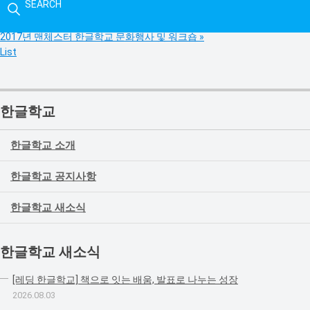
SEARCH
«
브리스톨한글학교 방문(2016.12.17)
2017년 맨체스터 한글학교 문화행사 및 워크숍
»
List
한글학교
한글학교 소개
한글학교 공지사항
한글학교 새소식
한글학교 새소식
[레딩 한글학교] 책으로 잇는 배움, 발표로 나누는 성장
2026.08.03