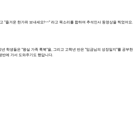
고 "즐거운 한가위 보내세요!~~" 라고 목소리를 합하여 추석인사 동영상을 찍었어요.
 학생들은 "왕실 가족 룩북"을, 그리고 고학년 반은 "임금님의 성장일지"를 공부한
동생반에 가서 도와주기도 했답니다.