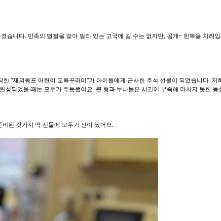
졌습니다. 민족의 명절을 맞아 멀리 있는 고국에 갈 수는 없지만, 곱게~ 한복을 차려입
한 "재외동포 어린이 교육꾸러미"가 아이들에게 근사한 추석 선물이 되었습니다. 저학년
 완성되었을 때는 모두가 뿌듯했어요. 큰 형과 누나들은 시간이 부족해 마치지 못한 
비된 갖가지 떡 선물에 모두가 신이 났어요.