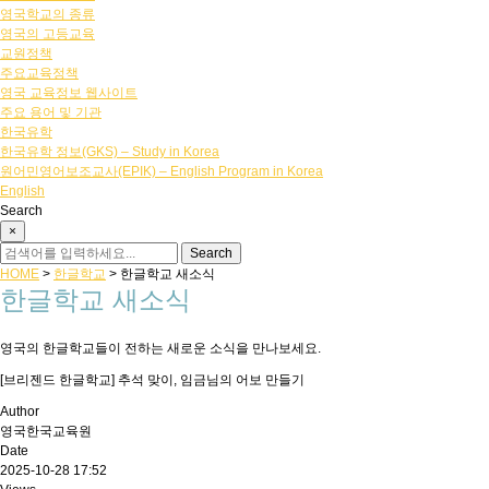
영국학교의 종류
영국의 고등교육
교원정책
주요교육정책
영국 교육정보 웹사이트
주요 용어 및 기관
한국유학
한국유학 정보(GKS) – Study in Korea
원어민영어보조교사(EPIK) – English Program in Korea
English
Search
×
HOME
>
한글학교
>
한글학교 새소식
한글학교 새소식
영국의 한글학교들이 전하는 새로운 소식을 만나보세요.
[브리젠드 한글학교] 추석 맞이, 임금님의 어보 만들기
Author
영국한국교육원
Date
2025-10-28 17:52