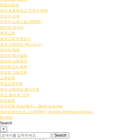
한국어보급
영국 초중등학교 한국어 채택
한국어 강좌
한국어 능력시험 (TOPIK)
IGCSE 한국어
영국교육
영국교육 전체보기
영국 교육정보 (최신뉴스)
영국의 학제
영국의 학사일정
영국의 교육과정
영국학교의 종류
영국의 고등교육
교원정책
주요교육정책
영국 교육정보 웹사이트
주요 용어 및 기관
한국유학
한국유학 정보(GKS) – Study in Korea
원어민영어보조교사(EPIK) – English Program in Korea
English
Search
×