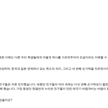
 대한 이해도 다른 우리 학생들에게 어떻게 역사를 가르쳐주어야 조금이라도 이해할 수
성하며, 한국과 일본 관계에서 갖는 독도의 의미, 그리고 네 번째 손가락을 자르면서
친구들은 자뭇 진지했습니다. 세종반 친구들의 머리 속에는 다섯 번째 손가락보다 짦은 
울해 했습니다. 가장 동생인 한얼반과 누리반 친구들이 만든 태극기 바람개비는 바람이 
이었을까요?