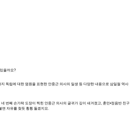
 있을까요?
까지 독립에 대한 염원을 표현한 안중근 의사의 일생 등 다양한 내용으로 삼일절 역사
네 번째 손가락 도장이 찍힌 안중근 의사의 글귀가 깊이 새겨졌고, 훈민•정음반 친구
불면 자유를 찾듯 휭휭 돌겠지요.