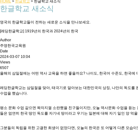
HOME
>
한글학교
>
한글학교 새소식
한글학교 새소식
영국의 한글학교들이 전하는 새로운 소식을 만나보세요.
[레딩한글학교] 1919년의 한국과 2024년의 한국
Author
주영한국교육원
Date
2024-03-07 10:04
Views
6507
올해의 삼일절에는 어떤 역사 교육을 하면 좋을까요? 나이도, 한국어 수준도, 한국에
레딩한글학교는 삼일절을 맞아, 태극기로 알아보는 대한민국의 상징, 나만의 독도를 완
수업을 했습니다.
평소 문화 수업 같으면 왁자지껄 소란했을 친구들이지만, 오늘 역사문화 수업을 듣는 
들은 엄연히 한국 땅인 독도를 자기네 땅이라고 우기는 일본에 대해 자기 일인 양 억
그분들의 독립을 위한 고결한 희생이 없었다면, 오늘의 한국은 또 어떻게 다른 모습