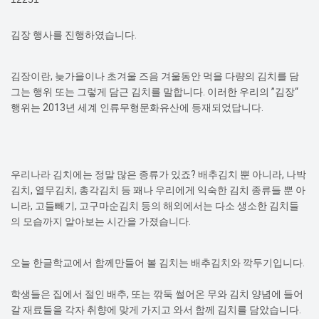
김장 행사를 진행하였습니다.
김장이란, 늦가을이나 초겨울 즈음 겨울동안 먹을 다량의 김치를 담
그는 행위 또는 그렇게 담근 김치를 말합니다. 이러한 우리의 ”김장“
행위는 2013년 세계 인류무형문화유산에 등재되었답니다.
우리나라 김치에는 정말 많은 종류가 있죠? 배추김치 뿐 아니라, 나박
김치, 열무김치, 총각김치 등 꽤나 우리에게 익숙한 김치 종류들 뿐 아
니라, 고들빼기, 고구마순김치 등의 해외에서는 다소 생소한 김치들
의 모습까지 알아보는 시간을 가졌습니다.
오늘 한글학교에서 함께만들어 볼 김치는 배추김치와 깍두기입니다.
학생들은 집에서 절인 배추, 또는 깎둑 썰어온 무와 김치 양념에 들어
갈 재료들을 각자 취향에 맞게 가지고 와서 함께 김치를 담았습니다.