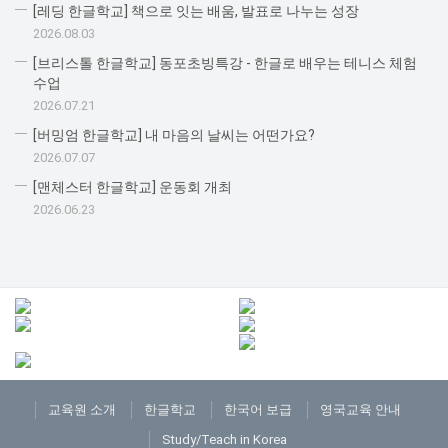
[레딩 한글학교] 책으로 잇는 배움, 발표로 나누는 성장
2026.08.03
[브리스톨 한글학교] 동포초빙특강 - 한글로 배우는 테니스 체험
수업
2026.07.21
[버밍엄 한글학교] 내 마음의 날씨는 어떤가요?
2026.07.07
[맨체스터 한글학교] 운동회 개최
2026.06.23
교육원 소개
한글학교
한국어 보급
영국교육 안내
Study/Teach in Korea