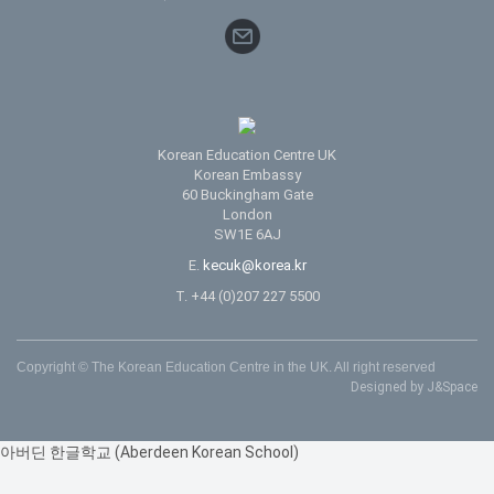
Korean Education Centre UK
Korean Embassy
60 Buckingham Gate
London
SW1E 6AJ
E.
kecuk@korea.kr
T. +44 (0)207 227 5500
Copyright © The Korean Education Centre in the UK. All right reserved
Designed by J&Space
아버딘 한글학교 (Aberdeen Korean School)