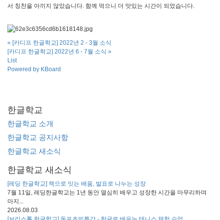
서 칭찬을 아끼지 않았습니다. 함께 먹으니 더 맛있는 시간이 되었습니다.
«
[카디프 한글학교] 2022년 2 - 3월 소식
[카디프 한글학교] 2022년 6 - 7월 소식
»
List
Powered by KBoard
한글학교
한글학교 소개
한글학교 공지사항
한글학교 새소식
한글학교 새소식
[레딩 한글학교] 책으로 잇는 배움, 발표로 나누는 성장
7월 11일, 레딩한글학교는 1년 동안 열심히 배우고 성장한 시간을 마무리하며
마지...
2026.08.03
[브리스톨 한글학교] 동포초빙특강 - 한글로 배우는 테니스 체험 수업