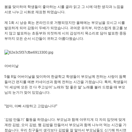
봄을 맞이하여 학생들이 좋아하는 시를 골라 읽고 그 시에 대한 생각과 느낌을
서로 나누고 시화로 재표현 하였습니다.
제 1회 시 낭송 회는 온라인으로 거행되었지만 올해에는 부모님을 모시고 시를
발표하게 되어 감동이 두배가 되었습니다. 귀여운 유치부, 자연스럽게 원고를 보
지 않고 발표하는 초등부와 의젓하게 시의 감성까지 목소리로 담아 발표한 중등
부까지 모든 순서 시간들이 귀하고 아름다웠습니다.
어버이날
5월 8일 어버이날을 맞이하여 한글학교 학생들이 부모님께 전하는 사랑이 듬뿍
들어간 편지를 예쁜 카네이션과 함께 전하는 시간을 가졌습니다. 특히, 학생들이
'이 세상에 모든 것 다 주고싶어' 노래와 '참 좋은 말' 노래를 불러 드렸을 때 부모
님의 눈가가 젖어 있었습니다.
"엄마, 아빠 사랑하고 고맙습니다!"
‘김밥 만들기’ 활동을 하였습니다. 부모님과 함께 야무지게 각 자의 입맛에 맞게
계란 김밥, 오이 김밥, 햄 김밥을 만들어서 부모님과 함께 나누어 먹는 시간을 가
졌습니다. 우리 친구들이 생각보다 김밥을 잘 말아서 부모님들도 신기해 하시면