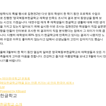
방학식의 특별 행사로 집현전2반 다섯 명의 학생이 한 학기 동안 프로젝트 수업으
로 진행한 '영국북동부한글학교 재학생 만족도 조사'의 결과 분석 동영상을 함께 보
는 시간도 가졌습니다. 대면수업 재개 후 재학생들이 한글학교 생활에 대해 어떤 생각
을 가지고 있는지 알아보기 위해 실시한 이번 조사는 집현전2반 학생들이 직접 설문문
항을 만들어 인터뷰로 조사한 뒤 결과까지 직접 분석했다는 점에서 그 의미가 더욱 큽
니다. 다행히 재학생의 80% 정도가 한글학교에 만족하고 있다는 결과가 나왔지만 노
래 수업은 아무도 좋아하지 않는다고 답해서 선생님들의 고민이 깊어지기도 했습니
다.
올해 3월부터 한 학기 동안 열심히 달려온 영국북동부한글학교의 재학생들과 모든 가
족들에게 고마운 마음을 전합니다. 건강하고 즐거운 여름방학을 보내고 9월에 다시 만
나기를 바랍니다.
«
[런던한국학교] 운동회
[레딩한글학교]책을 읽는 만큼 커가는 내 안의 한국어 세계
»
List
Powered by KBoard
한글학교
한글학교 소개