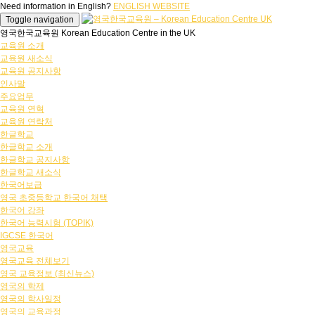
Need information in English?
ENGLISH WEBSITE
Toggle navigation
영국한국교육원 Korean Education Centre in the UK
교육원 소개
교육원 새소식
교육원 공지사항
인사말
주요업무
교육원 연혁
교육원 연락처
한글학교
한글학교 소개
한글학교 공지사항
한글학교 새소식
한국어보급
영국 초중등학교 한국어 채택
한국어 강좌
한국어 능력시험 (TOPIK)
IGCSE 한국어
영국교육
영국교육 전체보기
영국 교육정보 (최신뉴스)
영국의 학제
영국의 학사일정
영국의 교육과정