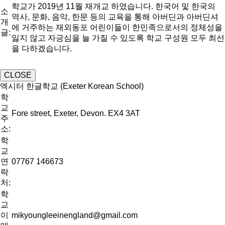
학교가 2019년 11월 재개교 하였습니다. 한국어 및 한국의
소
역사, 문화, 음악, 한문 등의 교육을 통해 아버딘과 아버딘셔
개
에 거주하는 재외동포 어린이들이 한민족으로서의 정체성을
글:
잃지 않고 자긍심을 늘 가질 수 있도록 학교 구성원 모두 최선
을 다하겠습니다.
CLOSE
엑시터 한글학교 (Exeter Korean School)
학
교
Fore street, Exeter, Devon. EX4 3AT
주
소:
학
교
연
07767 146673
락
처:
학
교
이
mikyoungleeinengland@gmail.com