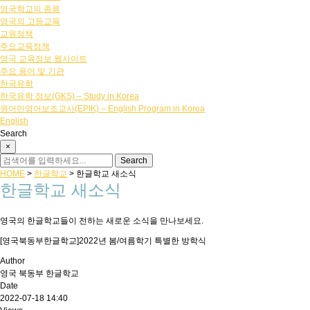
영국학교의 종류
영국의 고등교육
교원정책
주요교육정책
영국 교육정보 웹사이트
주요 용어 및 기관
한국유학
한국유학 정보(GKS) – Study in Korea
원어민영어보조교사(EPIK) – English Program in Korea
English
Search
×
HOME
>
한글학교
>
한글학교 새소식
한글학교 새소식
영국의 한글학교들이 전하는 새로운 소식을 만나보세요.
[영국북동부한글학교]2022년 봄/여름학기 특별한 방학식
Author
영국 북동부 한글학교
Date
2022-07-18 14:40