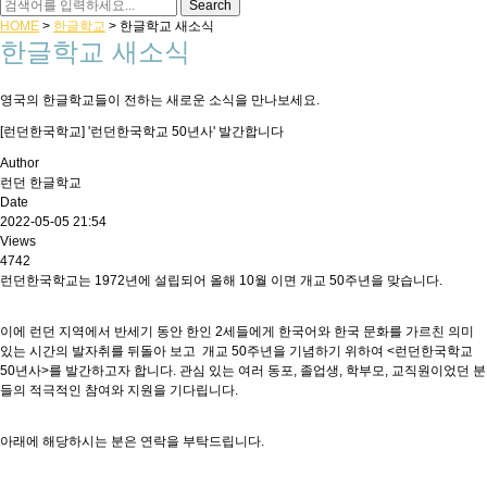
HOME
>
한글학교
>
한글학교 새소식
한글학교 새소식
영국의 한글학교들이 전하는 새로운 소식을 만나보세요.
[런던한국학교] '런던한국학교 50년사' 발간합니다
Author
런던 한글학교
Date
2022-05-05 21:54
Views
4742
런던한국학교는 1972년에 설립되어 올해 10월 이면 개교 50주년을 맞습니다.
이에 런던 지역에서 반세기 동안 한인 2세들에게 한국어와 한국 문화를 가르친 의미
있는 시간의 발자취를 뒤돌아 보고 개교 50주년을 기념하기 위하여 <런던한국학교
50년사>를 발간하고자 합니다. 관심 있는 여러 동포, 졸업생, 학부모, 교직원이었던 분
들의 적극적인 참여와 지원을 기다립니다.
아래에 해당하시는 분은 연락을 부탁드립니다.