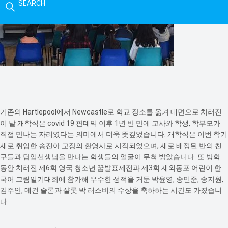
SEARCH
기존의 Hartlepool에서 Newcastle로 학교 장소를 옮겨 대면으로 치러진
이 날 개학식은 covid 19 판데믹 이후 1년 반 만에 교사와 학생, 학부모가
직접 만나는 자리였다는 의미에서 더욱 뜻깊었습니다. 개학식은 이번 학기
새로 취임한 송진아 교장의 환영사로 시작되었으며, 새로 배정된 반의 친
구들과 담임선생님을 만나는 학생들의 얼굴이 무척 밝았습니다. 또 방학
동안 치러진 제6회 영국 청소년 꿈발표제전과 제3회 재외동포 어린이 한
국어 그림일기대회에 참가해 우수한 성적을 거둔 박윤영, 송민준, 송지원,
김주안, 메건 슬론과 샬롯 박 러스비의 수상을 축하하는 시간도 가졌습니
다.