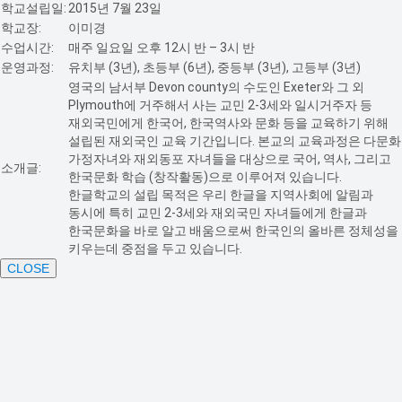
학교설립일:
2015년 7월 23일
학교장:
이미경
수업시간:
매주 일요일 오후 12시 반 – 3시 반
운영과정:
유치부 (3년), 초등부 (6년), 중등부 (3년), 고등부 (3년)
영국의 남서부 Devon county의 수도인 Exeter와 그 외
Plymouth에 거주해서 사는 교민 2-3세와 일시거주자 등
재외국민에게 한국어, 한국역사와 문화 등을 교육하기 위해
설립된 재외국인 교육 기간입니다. 본교의 교육과정은 다문화
가정자녀와 재외동포 자녀들을 대상으로 국어, 역사, 그리고
소개글:
한국문화 학습 (창작활동)으로 이루어져 있습니다.
한글학교의 설립 목적은 우리 한글을 지역사회에 알림과
동시에 특히 교민 2-3세와 재외국민 자녀들에게 한글과
한국문화을 바로 알고 배움으로써 한국인의 올바른 정체성을
키우는데 중점을 두고 있습니다.
CLOSE