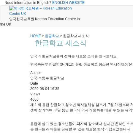
Need information in English?
ENGLISH WEBSITE
영국한국교육원 Korean Education Centre in
the UK
HOME
>
한글학교
>
한글학교 새소식
한글학교 새소식
영국의 한글학교들이 전하는 새로운 소식을 만나보세요.
영국북동부 한글학교- 제1회 유럽 한글학교 청소년 역사정체성 온
Author
영국 북동부 한글학교
Date
2020-08-04 16:35
Views
4666
제 1 회 유럽 한글학교 청소년 역사정체성 캠프가 7월 24일부터
생이 참가하여, 3일 동안 한국의 역사와 문화를 배울 수 있는 유
유럽에 살고 있는 청소년들이 각자의 장소에서 실시간 온라인 스트
는 친구들과 배움을 공유할 수 있는 새로운 형식의 캠프였습니다.