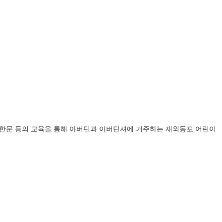
악, 한문 등의 교육을 통해 아버딘과 아버딘셔에 거주하는 재외동포 어린이