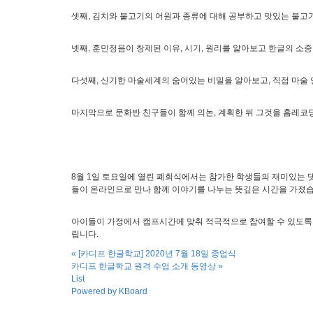
셋째, 김치와 불고기의 어원과 종류에 대해 공부하고 맛있는 불고
넷째, 훈민정음이 창제된 이유, 시기, 원리를 알아보고 한글의 소
다섯째, 신기한 마술세계의 숨어있는 비밀을 알아보고, 직접 마술
마지막으로 문화반 친구들이 함께 의논, 계획한 뒤 그것을 홈레코
8월 1일 토요일에 열린 폐회식에서는 참가한 학생들의 재미있는 
들이 온라인으로 만나 함께 이야기를 나누는 뜻깊은 시간을 
아이들이 가정에서 캠프시간에 맞춰 적극적으로 참여할 수 있도록
립니다.
«
[카디프 한글학교] 2020년 7월 18일 종업식
카디프 한글학교 원격 수업 소개 동영상
»
List
Powered by KBoard