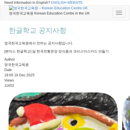
Need information in English?
ENGLISH WEBSITE
Toggle
영국한국교육원 Korean Education Centre in the UK
naviga
한글학교 공지사항
영국한국교육원에서 전하는 공지사항입니다.
[본머스 한글학교] 달 한국전통문양 장식품과 크리스마스카드 만들기
Author
영국한국교육원
Date
18:05 16 Dec 2025
Views
11652