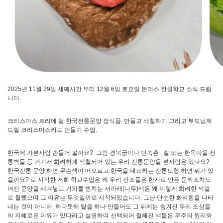
2025년 11월 29일 세째시간 부터 12월 6일 토요일 본머스 한글학교 소식 드립
니다.
크리스마스 트리에 달 한국전통문양 장식품 만들고 색칠하기 그리고 부모님께
드릴 크리스마스카드 만들기 수업.
한국에 가본사람 손들어 볼까요? 그럼 경북궁이나 민속촌 , 절 또는 한옥마을 전
통벽들 등 거기서 화려하게 색칠되어 있는 우리 전통문양을 본사람은 있나요?
한국전통 문양 하면 무슨색이 떠오르고 한국을 대표하는 전통모형 하면 뭐가 있
을까요? 로 시작한 저희 학교수업은 왜 우리 선조들은 한지로 만든 문짝조차도
어떤 문양을 새겨놓고 기와를 받치는 서까래(나무)색은 왜 이렇게 화려한 색깔
로 칠했으며 그 이유는 무엇일까로 시작되었습니다. 그냥 단순한 화려함을 나타
내는 것이 아니라, 하다못해 탈을 하나 만들어도 그 뒤에는 숨겨진 우리 조상들
의 지혜로은 이유가 있다라고 설명하며 선택되어 칠해진 색들은 우주의 원리와