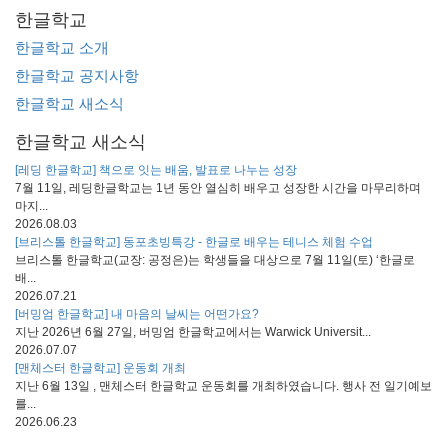
한글학교
한글학교 소개
한글학교 공지사항
한글학교 새소식
한글학교 새소식
[레딩 한글학교] 책으로 잇는 배움, 발표로 나누는 성장
7월 11일, 레딩한글학교는 1년 동안 열심히 배우고 성장한 시간을 마무리하며
마지...
2026.08.03
[브리스톨 한글학교] 동포초빙특강 - 한글로 배우는 테니스 체험 수업
브리스톨 한글학교(교장: 공정은)는 학생들을 대상으로 7월 11일(토) ‘한글로
배...
2026.07.21
[버밍엄 한글학교] 내 마음의 날씨는 어떤가요?
지난 2026년 6월 27일, 버밍엄 한글학교에서는 Warwick Universit...
2026.07.07
[맨체스터 한글학교] 운동회 개최
지난 6월 13일 , 맨체스터 한글학교 운동회를 개최하였습니다. 행사 전 일기예보
를...
2026.06.23