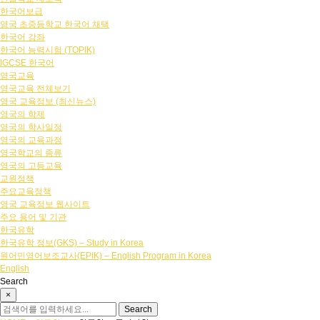
한국어보급
영국 초중등학교 한국어 채택
한국어 강좌
한국어 능력시험 (TOPIK)
IGCSE 한국어
영국교육
영국교육 전체보기
영국 교육정보 (최신뉴스)
영국의 학제
영국의 학사일정
영국의 교육과정
영국학교의 종류
영국의 고등교육
교원정책
주요교육정책
영국 교육정보 웹사이트
주요 용어 및 기관
한국유학
한국유학 정보(GKS) – Study in Korea
원어민영어보조교사(EPIK) – English Program in Korea
English
Search
×