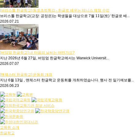
[브리스톨 한글학교] 동포초빙특강 - 한글로 배우는 테니스 체험 수업
브리스톨 한글학교(교장: 공정은)는 학생들을 대상으로 7월 11일(토) ‘한글로 배...
2026.07.21
[버밍엄 한글학교] 내 마음의 날씨는 어떤가요?
지난 2026년 6월 27일, 버밍엄 한글학교에서는 Warwick Universit...
2026.07.07
[맨체스터 한글학교] 운동회 개최
지난 6월 13일 , 맨체스터 한글학교 운동회를 개최하였습니다. 행사 전 일기예보를...
2026.06.23
교육원 소개
한글학교