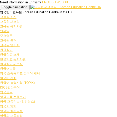
Need information in English?
ENGLISH WEBSITE
Toggle navigation
영국한국교육원 Korean Education Centre in the UK
교육원 소개
교육원 새소식
교육원 공지사항
인사말
주요업무
교육원 연혁
교육원 연락처
한글학교
한글학교 소개
한글학교 공지사항
한글학교 새소식
한국어보급
영국 초중등학교 한국어 채택
한국어 강좌
한국어 능력시험 (TOPIK)
IGCSE 한국어
영국교육
영국교육 전체보기
영국 교육정보 (최신뉴스)
영국의 학제
영국의 학사일정
영국의 교육과정