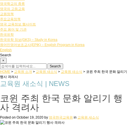
영국학교의 종류
영국의 고등교육
교원정책
주요교육정책
영국 교육정보 웹사이트
주요 용어 및 기관
한국유학
한국유학 정보(GKS) – Study in Korea
원어민영어보조교사(EPIK) – English Program in Korea
English
Search
×
HOME
>
교육원 소개
>
교육원 새소식
>
교육원 새소식
>
코윈 주최 한국 문화 알리기
행사 격려사
교육원 새소식 | NEWS
코윈 주최 한국 문화 알리기 행
사 격려사
Posted on
October 19, 2020
by
영국한국교육원
in
교육원 새소식