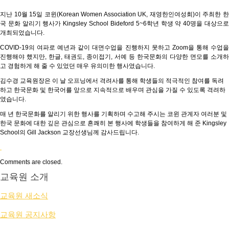
지난 10월 15일 코윈(Korean Women Association UK, 재영한인여성회)이 주최한 한
국 문화 알리기 행사가 Kingsley School Bideford 5~6학년 학생 약 40명을 대상으로
개최되었습니다.
COVID-19의 여파로 예년과 같이 대면수업을 진행하지 못하고 Zoom을 통해 수업을
진행해야 했지만, 한글, 태권도, 종이접기, 서예 등 한국문화의 다양한 면모를 소개하
고 경험하게 해 줄 수 있었던 매우 유의미한 행사였습니다.
김수경 교육원장은 이 날 오프닝에서 격려사를 통해 학생들의 적극적인 참여를 독려
하고 한국문화 및 한국어를 앞으로 지속적으로 배우며 관심을 가질 수 있도록 격려하
였습니다.
매 년 한국문화를 알리기 위한 행사를 기획하며 수고해 주시는 코윈 관계자 여러분 및
한국 문화에 대한 깊은 관심으로 흔쾌히 본 행사에 학생들을 참여하게 해 준 Kingsley
School의 Gill Jackson 교장선생님께 감사드립니다.
Comments are closed.
교육원 소개
교육원 새소식
교육원 공지사항