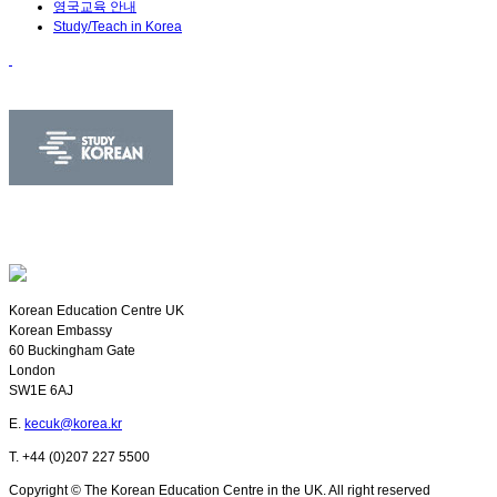
영국교육 안내
Study/Teach in Korea
Korean Education Centre UK
Korean Embassy
60 Buckingham Gate
London
SW1E 6AJ
E.
kecuk@korea.kr
T. +44 (0)207 227 5500
Copyright © The Korean Education Centre in the UK. All right reserved