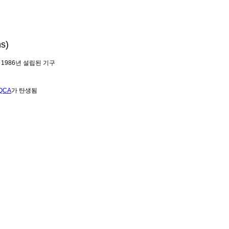
ns)
위해 1986년 설립된 기구
QCA
가 탄생됨