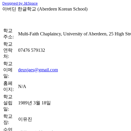
Designed by J&Space
아버딘 한글학교 (Aberdeen Korean School)
학교
Multi-Faith Chaplaincy, University of Aberdeen, 25 High S
주소:
학교
연락
07476 579132
처:
학교
이메
deuxjaes@gmail.com
일:
홈페
N/A
이지:
학교
설립
1989년 3월 18일
일:
학교
이유진
장:
수업