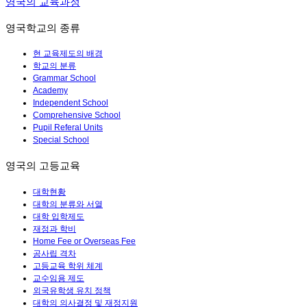
영국의 교육과정
영국학교의 종류
현 교육제도의 배경
학교의 분류
Grammar School
Academy
Independent School
Comprehensive School
Pupil Referal Units
Special School
영국의 고등교육
대학현황
대학의 분류와 서열
대학 입학제도
재정과 학비
Home Fee or Overseas Fee
공사립 격차
고등교육 학위 체계
교수임용 제도
외국유학생 유치 정책
대학의 의사결정 및 재정지원