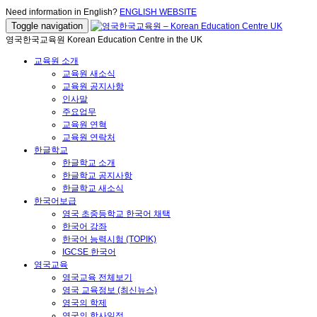
Need information in English?
ENGLISH WEBSITE
Toggle navigation
영국한국교육원 Korean Education Centre in the UK
교육원 소개
교육원 새소식
교육원 공지사항
인사말
주요업무
교육원 연혁
교육원 연락처
한글학교
한글학교 소개
한글학교 공지사항
한글학교 새소식
한국어보급
영국 초중등학교 한국어 채택
한국어 강좌
한국어 능력시험 (TOPIK)
IGCSE 한국어
영국교육
영국교육 전체보기
영국 교육정보 (최신뉴스)
영국의 학제
영국의 학사일정