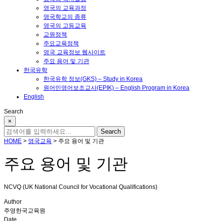
영국의 교육과정
영국학교의 종류
영국의 고등교육
교원정책
주요교육정책
영국 교육정보 웹사이트
주요 용어 및 기관
한국유학
한국유학 정보(GKS) – Study in Korea
원어민영어보조교사(EPIK) – English Program in Korea
English
Search
×
HOME
>
영국교육
>
주요 용어 및 기관
주요 용어 및 기관
NCVQ (UK National Council for Vocational Qualifications)
Author
주영한국교육원
Date