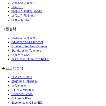
고등 작업교육 제도
교수 직급
학위 수여기관 및 시스템
고등교육 통계자료
대학 입학 절차
교원정책
교사자격 및 양성제도
Advanced Skills Teacher
Excellent Teachers Scheme
Standards for Teachers
교원 보수 체계
초중등학교 교장자격증 NPQH
주요교육정책
영국교육의 특징
교육개혁의 기본방향
교육부 소개
DfE 주요 업무목표
Extended School
Children's Plan
Excellence In Cities, EIC