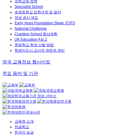
과학교육 정책
Specialist School
초중등학교 입학규정 및 절차
정보 공시 제도
Early Years Foundation Stage: EYFS
National Challenge
Coasting School 향상계획
UK Education A to Z
중등학교 학생 선발 방법
학생지도시 교사의 권한과 권리
영국 교육정보 웹사이트
주요 용어 및 기관
교육원 소개
한글학교
한국어 보급