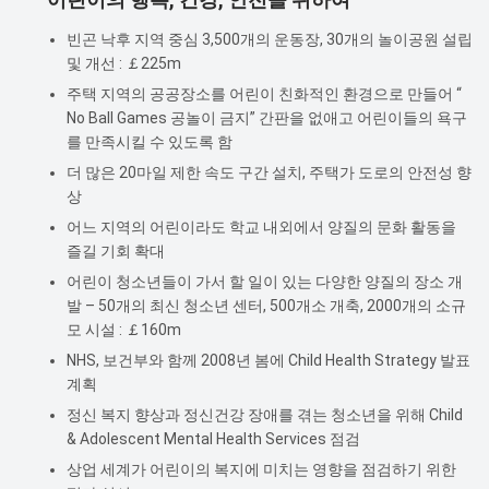
빈곤 낙후 지역 중심 3,500개의 운동장, 30개의 놀이공원 설립
및 개선 : ￡225m
주택 지역의 공공장소를 어린이 친화적인 환경으로 만들어 “
No Ball Games 공놀이 금지” 간판을 없애고 어린이들의 욕구
를 만족시킬 수 있도록 함
더 많은 20마일 제한 속도 구간 설치, 주택가 도로의 안전성 향
상
어느 지역의 어린이라도 학교 내외에서 양질의 문화 활동을
즐길 기회 확대
어린이 청소년들이 가서 할 일이 있는 다양한 양질의 장소 개
발 – 50개의 최신 청소년 센터, 500개소 개축, 2000개의 소규
모 시설 : ￡160m
NHS, 보건부와 함께 2008년 봄에 Child Health Strategy 발표
계획
정신 복지 향상과 정신건강 장애를 겪는 청소년을 위해 Child
& Adolescent Mental Health Services 점검
상업 세계가 어린이의 복지에 미치는 영향을 점검하기 위한