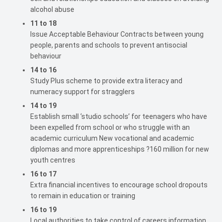
alcohol abuse
11 to 18
Issue Acceptable Behaviour Contracts between young
people, parents and schools to prevent antisocial
behaviour
14 to 16
Study Plus scheme to provide extra literacy and
numeracy support for stragglers
14 to 19
Establish small ‘studio schools’ for teenagers who have
been expelled from school or who struggle with an
academic curriculum New vocational and academic
diplomas and more apprenticeships ?160 million for new
youth centres
16 to 17
Extra financial incentives to encourage school dropouts
to remain in education or training
16 to 19
Local authorities to take control of careers information