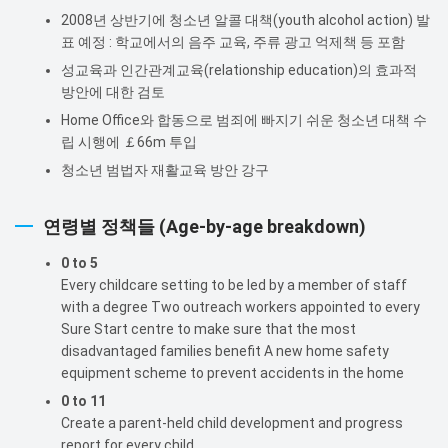
2008년 상반기에 청소년 알콜 대책(youth alcohol action) 발
표 예정 : 학교에서의 음주 교육, 주류 광고 억제책 등 포함
성교육과 인간관계교육(relationship education)의 효과적
방안에 대한 검토
Home Office와 합동으로 범죄에 빠지기 쉬운 청소년 대책 수
립 시행에 ￡66m 투입
청소년 범법자 재활교육 방안 강구
연령별 정책들 (Age-by-age breakdown)
0 to 5
Every childcare setting to be led by a member of staff
with a degree Two outreach workers appointed to every
Sure Start centre to make sure that the most
disadvantaged families benefit A new home safety
equipment scheme to prevent accidents in the home
0 to 11
Create a parent-held child development and progress
report for every child