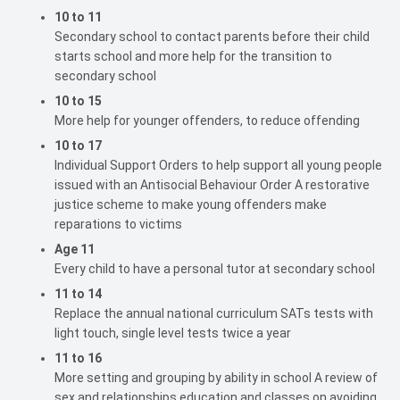
10 to 11
Secondary school to contact parents before their child
starts school and more help for the transition to
secondary school
10 to 15
More help for younger offenders, to reduce offending
10 to 17
Individual Support Orders to help support all young people
issued with an Antisocial Behaviour Order A restorative
justice scheme to make young offenders make
reparations to victims
Age 11
Every child to have a personal tutor at secondary school
11 to 14
Replace the annual national curriculum SATs tests with
light touch, single level tests twice a year
11 to 16
More setting and grouping by ability in school A review of
sex and relationships education and classes on avoiding