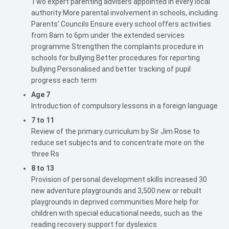
Two expert parenting advisers appointed in every local
authority More parental involvement in schools, including
Parents’ Councils Ensure every school offers activities
from 8am to 6pm under the extended services
programme Strengthen the complaints procedure in
schools for bullying Better procedures for reporting
bullying Personalised and better tracking of pupil
progress each term
Age 7
Introduction of compulsory lessons in a foreign language
7 to 11
Review of the primary curriculum by Sir Jim Rose to
reduce set subjects and to concentrate more on the
three Rs
8 to 13
Provision of personal development skills increased 30
new adventure playgrounds and 3,500 new or rebuilt
playgrounds in deprived communities More help for
children with special educational needs, such as the
reading recovery support for dyslexics