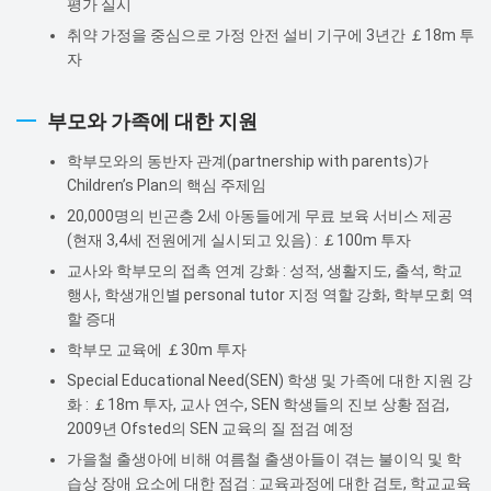
평가 실시
취약 가정을 중심으로 가정 안전 설비 기구에 3년간 ￡18m 투
자
부모와 가족에 대한 지원
학부모와의 동반자 관계(partnership with parents)가
Children’s Plan의 핵심 주제임
20,000명의 빈곤층 2세 아동들에게 무료 보육 서비스 제공
(현재 3,4세 전원에게 실시되고 있음) : ￡100m 투자
교사와 학부모의 접촉 연계 강화 : 성적, 생활지도, 출석, 학교
행사, 학생개인별 personal tutor 지정 역할 강화, 학부모회 역
할 증대
학부모 교육에 ￡30m 투자
Special Educational Need(SEN) 학생 및 가족에 대한 지원 강
화 : ￡18m 투자, 교사 연수, SEN 학생들의 진보 상황 점검,
2009년 Ofsted의 SEN 교육의 질 점검 예정
가을철 출생아에 비해 여름철 출생아들이 겪는 불이익 및 학
습상 장애 요소에 대한 점검 : 교육과정에 대한 검토, 학교교육