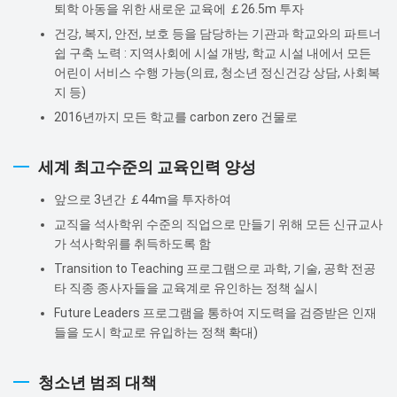
퇴학 아동을 위한 새로운 교육에 ￡26.5m 투자
건강, 복지, 안전, 보호 등을 담당하는 기관과 학교와의 파트너
쉽 구축 노력 : 지역사회에 시설 개방, 학교 시설 내에서 모든
어린이 서비스 수행 가능(의료, 청소년 정신건강 상담, 사회복
지 등)
2016년까지 모든 학교를 carbon zero 건물로
세계 최고수준의 교육인력 양성
앞으로 3년간 ￡44m을 투자하여
교직을 석사학위 수준의 직업으로 만들기 위해 모든 신규교사
가 석사학위를 취득하도록 함
Transition to Teaching 프로그램으로 과학, 기술, 공학 전공
타 직종 종사자들을 교육계로 유인하는 정책 실시
Future Leaders 프로그램을 통하여 지도력을 검증받은 인재
들을 도시 학교로 유입하는 정책 확대)
청소년 범죄 대책