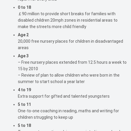
0 to 18
￡90 million to provide short breaks for families with
disabled children 20mph zones in residential areas to
make the streets more child friendly
Age 2
20,000 free nursery places for children in disadvantaged
areas
Age 3
– Free nursery places extended from 12.5 hours a week to
15 by 2010
– Review of plan to allow children who were born in the
summer to start school a year later
4 to 19
Extra support for gifted and talented youngsters
5 to 11
One-to-one coaching in reading, maths and writing for
children struggling to keep up
5 to 18