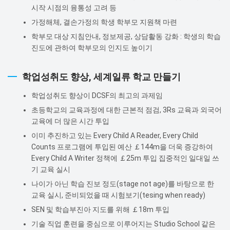
시작 시점의 융통성 고려 등
가정해체, 결손가정의 학생 학부모 지원책 마련
학부모 대상 지침안내, 정보제공, 상담활동 강화 : 학생의 학습
진도에 관하여 학부모의 인지도 높이기
학업성취도 향상, 세계일류 학교 만들기
학업성취도 향상이 DCSF의 최고의 과제임
초등학교의 교육과정에 대한 근본적 점검, 3Rs 교육과 외국어
교육에 더 많은 시간 투입
이미 추진하고 있는 Every Child A Reader, Every Child
Counts 프로그램에 투입된 예산 ￡144m을 더욱 증강하여
Every Child A Writer 정책에 ￡25m 투입 집중적인 일대일 쓰
기 교육 실시
나이가 아닌 학습 진보 정도(stage not age)를 바탕으로 한
교육 실시, 준비되었을 때 시험보기(tesing when ready)
SEN 및 학습부진아 지도를 위해 ￡18m 투입
기술 직업 훈련을 중심으로 이루어지는 Studio School 같은