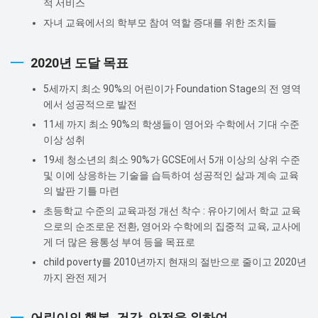
적 서비스
자녀 교육에서의 학부모 참여 역할 증대를 위한 조치들
2020년 도달 목표
5세까지 최소 90%의 어린이가 Foundation Stage의 전 영역
에서 성공적으로 발전
11세 까지 최소 90%의 학생들이 영어와 수학에서 기대 수준
이상 성취
19세 청소년의 최소 90%가 GCSE에서 5개 이상의 상위 수준
및 이에 상응하는 기술을 습득하여 성공적인 삶과 계속 교육
의 발판 기틀 마련
초등학교 수준의 교육과정 개선 착수 : 유아기에서 학교 교육
으로의 순조로운 전환, 영어와 수학에의 집중적 교육, 교사에
게 더 많은 융통성 부여 등을 목표로
child poverty를 2010년까지 현재의 절반으로 줄이고 2020년
까지 완전 제거
어린이의 행복, 건강, 안전을 위하여