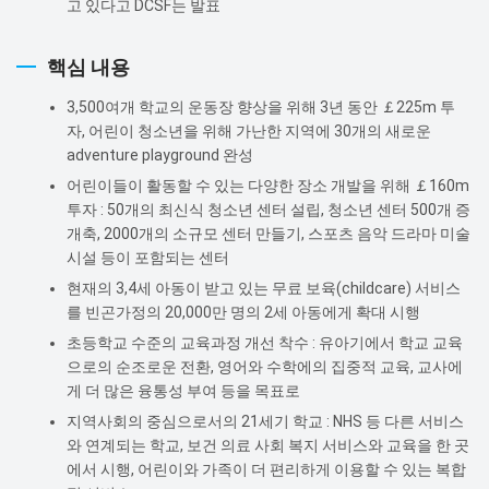
고 있다고 DCSF는 발표
핵심 내용
3,500여개 학교의 운동장 향상을 위해 3년 동안 ￡225m 투
자, 어린이 청소년을 위해 가난한 지역에 30개의 새로운
adventure playground 완성
어린이들이 활동할 수 있는 다양한 장소 개발을 위해 ￡160m
투자 : 50개의 최신식 청소년 센터 설립, 청소년 센터 500개 증
개축, 2000개의 소규모 센터 만들기, 스포츠 음악 드라마 미술
시설 등이 포함되는 센터
현재의 3,4세 아동이 받고 있는 무료 보육(childcare) 서비스
를 빈곤가정의 20,000만 명의 2세 아동에게 확대 시행
초등학교 수준의 교육과정 개선 착수 : 유아기에서 학교 교육
으로의 순조로운 전환, 영어와 수학에의 집중적 교육, 교사에
게 더 많은 융통성 부여 등을 목표로
지역사회의 중심으로서의 21세기 학교 : NHS 등 다른 서비스
와 연계되는 학교, 보건 의료 사회 복지 서비스와 교육을 한 곳
에서 시행, 어린이와 가족이 더 편리하게 이용할 수 있는 복합