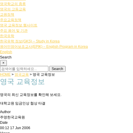
영국학교의 종류
영국의 고등교육
교원정책
주요교육정책
영국 교육정보 웹사이트
주요 용어 및 기관
한국유학
한국유학 정보(GKS) – Study in Korea
원어민영어보조교사(EPIK) – English Program in Korea
English
Search
×
HOME
>
영국교육
>
영국 교육정보
영국 교육정보
영국의 최신 교육정보를 확인해 보세요.
대학교원 임금인상 협상 타결
Author
주영한국교육원
Date
00:12 17 Jun 2006