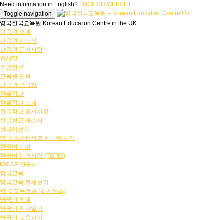
Need information in English?
ENGLISH WEBSITE
Toggle navigation
영국한국교육원 Korean Education Centre in the UK
교육원 소개
교육원 새소식
교육원 공지사항
인사말
주요업무
교육원 연혁
교육원 연락처
한글학교
한글학교 소개
한글학교 공지사항
한글학교 새소식
한국어보급
영국 초중등학교 한국어 채택
한국어 강좌
한국어 능력시험 (TOPIK)
IGCSE 한국어
영국교육
영국교육 전체보기
영국 교육정보 (최신뉴스)
영국의 학제
영국의 학사일정
영국의 교육과정