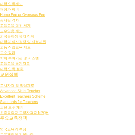
대학 입학제도
재정과 학비
Home Fee or Overseas Fee
공사립 격차
고등교육 학위 체계
교수임용 제도
외국유학생 유치 정책
대학의 의사결정 및 재정지원
고등 작업교육 제도
교수 직급
학위 수여기관 및 시스템
고등교육 통계자료
대학 입학 절차
교원정책
교사자격 및 양성제도
Advanced Skills Teacher
Excellent Teachers Scheme
Standards for Teachers
교원 보수 체계
초중등학교 교장자격증 NPQH
주요교육정책
영국교육의 특징
교육개혁의 기본방향