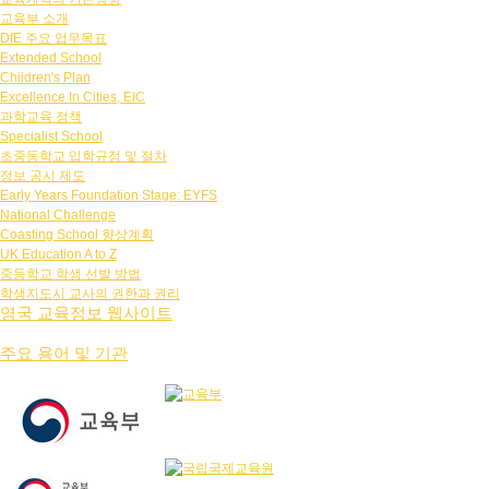
교육부 소개
DfE 주요 업무목표
Extended School
Children's Plan
Excellence In Cities, EIC
과학교육 정책
Specialist School
초중등학교 입학규정 및 절차
정보 공시 제도
Early Years Foundation Stage: EYFS
National Challenge
Coasting School 향상계획
UK Education A to Z
중등학교 학생 선발 방법
학생지도시 교사의 권한과 권리
영국 교육정보 웹사이트
주요 용어 및 기관