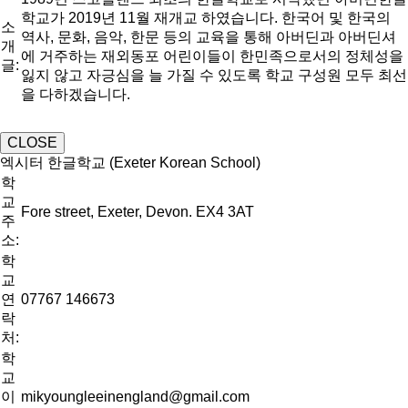
학교가 2019년 11월 재개교 하였습니다. 한국어 및 한국의
소
역사, 문화, 음악, 한문 등의 교육을 통해 아버딘과 아버딘셔
개
에 거주하는 재외동포 어린이들이 한민족으로서의 정체성을
글:
잃지 않고 자긍심을 늘 가질 수 있도록 학교 구성원 모두 최선
을 다하겠습니다.
CLOSE
엑시터 한글학교 (Exeter Korean School)
학
교
Fore street, Exeter, Devon. EX4 3AT
주
소:
학
교
연
07767 146673
락
처:
학
교
이
mikyoungleeinengland@gmail.com