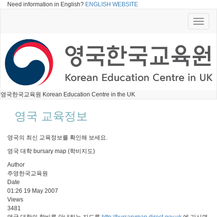
Need information in English?
ENGLISH WEBSITE
Toggle
naviga
영국한국교육원 Korean Education Centre in the UK
영국 교육정보
영국의 최신 교육정보를 확인해 보세요.
영국 대학 bursary map (학비지도)
Author
주영한국교육원
Date
01:26 19 May 2007
Views
3481
영국 대학의 학비를 안내하는 지도를
http://bursarymap.direct.gov.uk
에 가시면