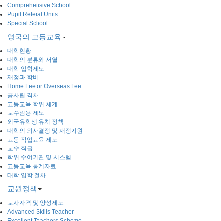
Comprehensive School
Pupil Referal Units
Special School
영국의 고등교육
대학현황
대학의 분류와 서열
대학 입학제도
재정과 학비
Home Fee or Overseas Fee
공사립 격차
고등교육 학위 체계
교수임용 제도
외국유학생 유치 정책
대학의 의사결정 및 재정지원
고등 작업교육 제도
교수 직급
학위 수여기관 및 시스템
고등교육 통계자료
대학 입학 절차
교원정책
교사자격 및 양성제도
Advanced Skills Teacher
Excellent Teachers Scheme