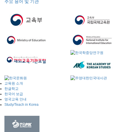
주요 용어 및 기관
교육원 소개
한글학교
한국어 보급
영국교육 안내
Study/Teach in Korea