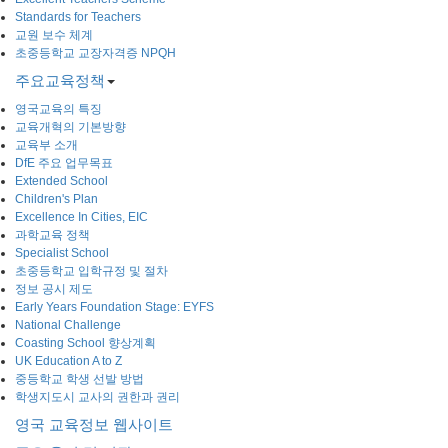
Standards for Teachers
교원 보수 체계
초중등학교 교장자격증 NPQH
주요교육정책
영국교육의 특징
교육개혁의 기본방향
교육부 소개
DfE 주요 업무목표
Extended School
Children's Plan
Excellence In Cities, EIC
과학교육 정책
Specialist School
초중등학교 입학규정 및 절차
정보 공시 제도
Early Years Foundation Stage: EYFS
National Challenge
Coasting School 향상계획
UK Education A to Z
중등학교 학생 선발 방법
학생지도시 교사의 권한과 권리
영국 교육정보 웹사이트