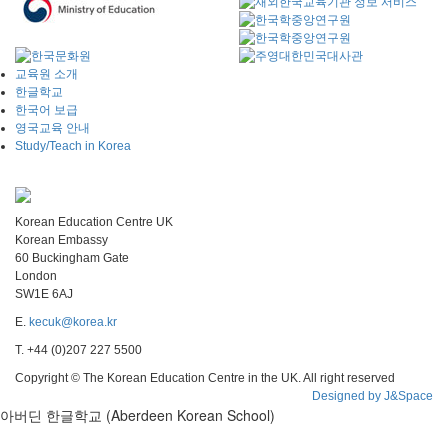
교육원 소개
한글학교
한국어 보급
영국교육 안내
Study/Teach in Korea
Korean Education Centre UK
Korean Embassy
60 Buckingham Gate
London
SW1E 6AJ
E.
kecuk@korea.kr
T. +44 (0)207 227 5500
Copyright © The Korean Education Centre in the UK. All right reserved
Designed by J&Space
아버딘 한글학교 (Aberdeen Korean School)