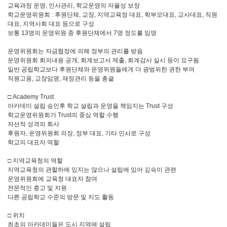
교육과정 운영, 인사관리, 학교운영의 자율성 보장
학교운영위원회 : 후원단체, 교장, 지역교육정 대표, 학부모대표, 교사대표, 직원
대표, 지역사회 대표 등으로 구성
보통 13명의 운영위원 중 후원단체에서 7명 정도를 임명
운영위원회는 자금협정에 의해 정부의 관리를 받음
운영위원회 회의내용 공개, 회계보고서 제출, 회계감사 실시 등이 요구됨
일반 공립학교보다 후원단체와 운영위원들에게 더 광범위한 권한 부여
직원고용, 교장임명, 재정관리 등을 총괄
□ Academy Trust
아카데미 설립 승인후 학교 설립과 운영을 책임지는 Trust 구성
학교운영위원회가 Trust의 중심 역할 수행
자선적 성격의 회사
후원자, 운영위원회 의장, 정부 대표, 기타 인사로 구성
학교의 대표자 역할
□ 지역교육청의 역할
지역교육청의 관할하에 있지는 않으나 설립에 있어 깊숙이 관련
운영위원회에 교육청 대표자 참여
전문적인 충고 및 지원
다른 공립학교 수준의 방문 및 지도 활동
□ 위치
최초의 아카데미들은 도시 지역에 설립