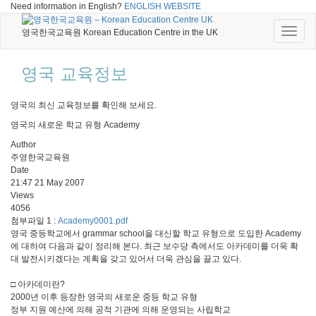
Need information in English?
ENGLISH WEBSITE
Toggle
영국한국교육원 Korean Education Centre in the UK
naviga
영국 교육정보
영국의 최신 교육정보를 확인해 보세요.
영국의 새로운 학교 유형 Academy
Author
주영한국교육원
Date
21:47 21 May 2007
Views
4056
첨부파일 1 :
Academy0001.pdf
영국 중등학교에서 grammar school을 대신할 학교 유형으로 도입한 Academy
에 대하여 다음과 같이 정리해 본다. 최근 보수당 측에서도 아카데미를 더욱 확
대 발전시키겠다는 계획을 갖고 있어서 더욱 관심을 끌고 있다.
□ 아카데미란?
2000년 이후 등장한 영국의 새로운 중등 학교 유형
정부 지원 예산에 의해 공적 기관에 의해 운영되는 사립학교