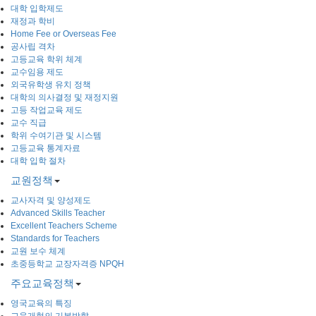
대학 입학제도
재정과 학비
Home Fee or Overseas Fee
공사립 격차
고등교육 학위 체계
교수임용 제도
외국유학생 유치 정책
대학의 의사결정 및 재정지원
고등 작업교육 제도
교수 직급
학위 수여기관 및 시스템
고등교육 통계자료
대학 입학 절차
교원정책
교사자격 및 양성제도
Advanced Skills Teacher
Excellent Teachers Scheme
Standards for Teachers
교원 보수 체계
초중등학교 교장자격증 NPQH
주요교육정책
영국교육의 특징