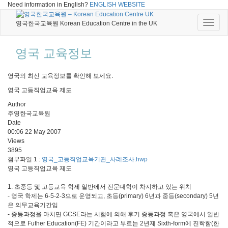
Need information in English?
ENGLISH WEBSITE
Toggle
영국한국교육원 Korean Education Centre in the UK
naviga
영국 교육정보
영국의 최신 교육정보를 확인해 보세요.
영국 고등직업교육 제도
Author
주영한국교육원
Date
00:06 22 May 2007
Views
3895
첨부파일 1 :
영국_고등직업교육기관_사례조사.hwp
영국 고등직업교육 제도
1. 초중등 및 고등교육 학제 일반에서 전문대학이 차지하고 있는 위치
- 영국 학제는 6-5-2-3으로 운영되고, 초등(primary) 6년과 중등(secondary) 5년
은 의무교육기간임
- 중등과정을 마치면 GCSE라는 시험에 의해 후기 중등과정 혹은 영국에서 일반
적으로 Futher Education(FE) 기간이라고 부르는 2년제 Sixth-form에 진학함(한