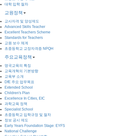
대학 입학 절차
교원정책
교사자격 및 양성제도
Advanced Skills Teacher
Excellent Teachers Scheme
Standards for Teachers
교원 보수 체계
초중등학교 교장자격증 NPQH
주요교육정책
영국교육의 특징
교육개혁의 기본방향
교육부 소개
DfE 주요 업무목표
Extended School
Children's Plan
Excellence In Cities, EIC
과학교육 정책
Specialist School
초중등학교 입학규정 및 절차
정보 공시 제도
Early Years Foundation Stage: EYFS
National Challenge