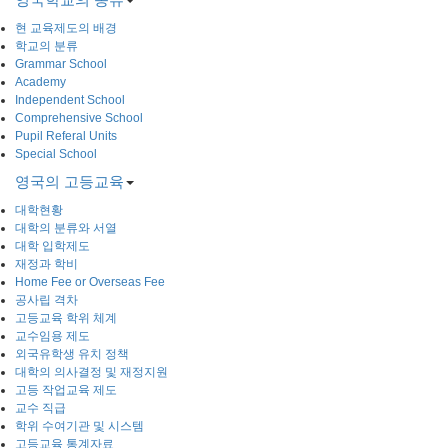
현 교육제도의 배경
학교의 분류
Grammar School
Academy
Independent School
Comprehensive School
Pupil Referal Units
Special School
영국의 고등교육
대학현황
대학의 분류와 서열
대학 입학제도
재정과 학비
Home Fee or Overseas Fee
공사립 격차
고등교육 학위 체계
교수임용 제도
외국유학생 유치 정책
대학의 의사결정 및 재정지원
고등 작업교육 제도
교수 직급
학위 수여기관 및 시스템
고등교육 통계자료